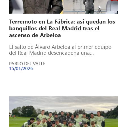
Terremoto en La Fábrica: así quedan los
banquillos del Real Madrid tras el
ascenso de Arbeloa
El salto de Álvaro Arbeloa al primer equipo
del Real Madrid desencadena una
reordenación profunda en los banquillos de
PABLO DEL VALLE
Valdebebas […]
15/01/2026