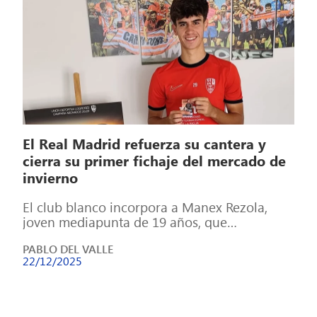
El Real Madrid refuerza su cantera y
cierra su primer fichaje del mercado de
invierno
El club blanco incorpora a Manex Rezola,
joven mediapunta de 19 años, que
comenzará en el tercer equipo con la […]
PABLO DEL VALLE
22/12/2025