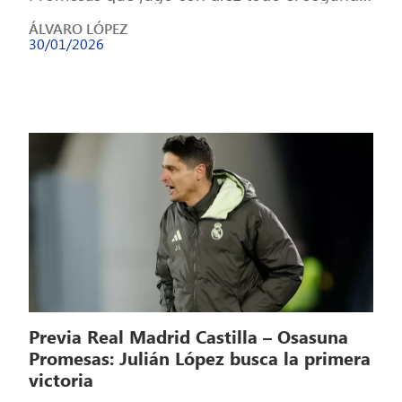
tiempo. Palacios adelantó al equipo […]
ÁLVARO LÓPEZ
30/01/2026
Previa Real Madrid Castilla – Osasuna
Promesas: Julián López busca la primera
victoria