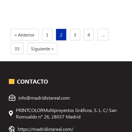
« Anterior
1
2
3
4
…
35
Siguiente »
CONTACTO
info@madridistareal.com
PRINTCOLORMultiproyectos Gráficos, S. L. C/ San
Romualdo n° 26, 28037 Madrid
https://madridistareal.com/