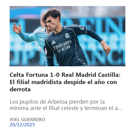
Celta Fortuna 1-0 Real Madrid Castilla:
El filial madridista despide el año con
derrota
Los pupilos de Arbeloa pierden por la
mínima ante el filial celeste y terminan el año
con una nueva derrota […]
JOEL GUERRERO
20/12/2025