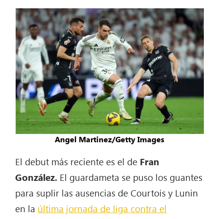
Angel Martinez/Getty Images
El debut más reciente es el de
Fran
González.
El guardameta se puso los guantes
para suplir las ausencias de Courtois y Lunin
en la
última jornada de liga contra el