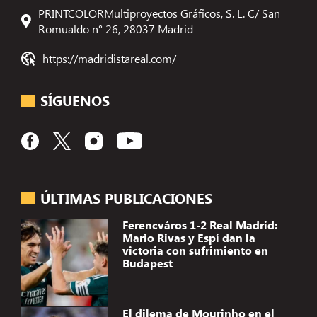
PRINTCOLORMultiproyectos Gráficos, S. L. C/ San
Romualdo n° 26, 28037 Madrid
https://madridistareal.com/
SÍGUENOS
ÚLTIMAS PUBLICACIONES
Ferencváros 1-2 Real Madrid:
Mario Rivas y Espí dan la
victoria con sufrimiento en
Budapest
El dilema de Mourinho en el