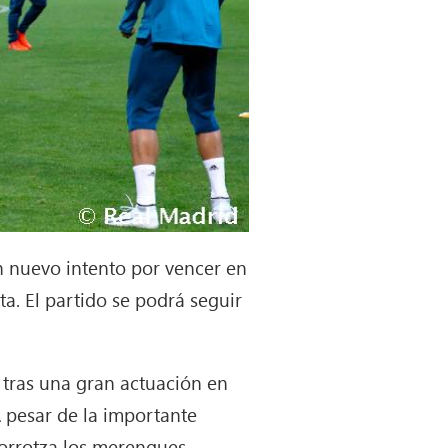
n nuevo intento por vencer en
ta. El partido se podrá seguir
 tras una gran actuación en
A pesar de la importante
izorrotza los merengues