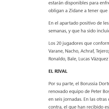
estarán disponibles para enfr
obligan a Zidane a tener que 
En el apartado positivo de le
semanas, y que ha sido inclui
Los 20 jugadores que conforma
Varane, Nacho, Achraf, Tejero;
Ronaldo, Bale, Lucas Vázquez
EL RIVAL
Por su parte, el Borussia Dor
renovado equipo de Peter Bos
en seis jornadas. En las otras
contra, el que han recibido 