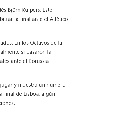
dés Björn Kuipers. Este
trar la final ante el Atlético
ados. En los Octavos de la
almente sí pasaron la
ales ante el Borussia
a jugar y muestra un número
 final de Lisboa, algún
ciones.