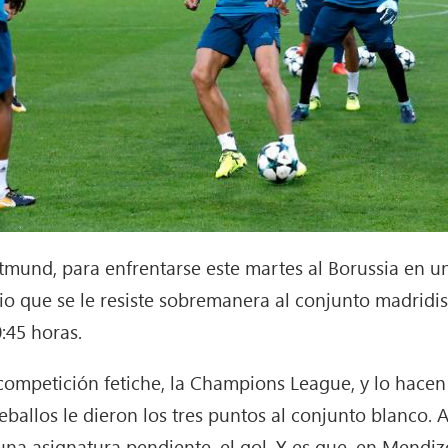
tmund, para enfrentarse este martes al Borussia en u
dio que se le resiste sobremanera al conjunto madridis
0:45 horas.
competición fetiche, la Champions League, y lo hacen
eballos le dieron los tres puntos al conjunto blanco. 
e una asignatura pendiente, el gol. Y es que, en Mend