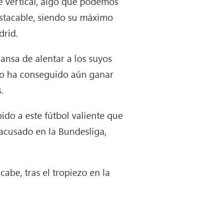
ue vertical, algo que podemos
estacable, siendo su máximo
drid.
cansa de alentar a los suyos
 no ha conseguido aún ganar
.
bido a este fútbol valiente que
acusado en la Bundesliga,
abe, tras el tropiezo en la