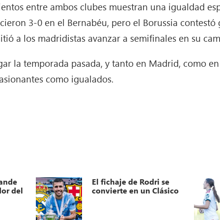
ientos entre ambos clubes muestran una igualdad espe
encieron 3-0 en el Bernabéu, pero el Borussia contes
tió a los madridistas avanzar a semifinales en su cam
ugar la temporada pasada, y tanto en Madrid, como en 
pasionantes como igualados.
mande
El fichaje de Rodri se
or del
convierte en un Clásico