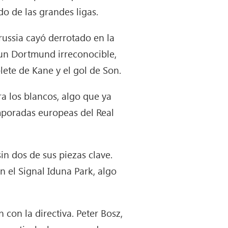
o de las grandes ligas.
orussia cayó derrotado en la
 un Dortmund irreconocible,
lete de Kane y el gol de Son.
a los blancos, algo que ya
emporadas europeas del Real
in dos de sus piezas clave.
el Signal Iduna Park, algo
 con la directiva. Peter Bosz,