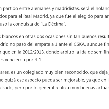
an partido entre alemanes y madridistas, será el holan
s para el Real Madrid, ya que fue el elegido para arbi
uso la conquista de “La Décima”.
s blancos en otras dos ocasiones sin tan buenos result
adrid no pasó del empate a 1 ante el CSKA, aunque fin
o que en la 2012/2013, donde arbitró la ida de semifin
s vencieron por 4-1.
spares, es un colegiado muy bien reconocido, que dej
ue quizá ese aspecto pueda ser mejorable, ya que en la
ulsado, pero por lo general realiza muy buenas actua