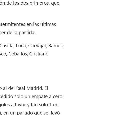
ión de los dos primeros, que
termitentes en las últimas
er de la partida.
asilla, Luca; Carvajal, Ramos,
co, Ceballos; Cristiano
 al del Real Madrid. El
cedido solo un empate a cero
oles a favor y tan solo 1 en
, en un partido que se llevó