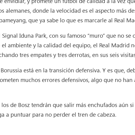
ue envidiar, y promete un fútbol de calidad a la vez q
os alemanes, donde la velocidad es el aspecto más d
ameyang, que ya sabe lo que es marcarle al Real Ma
 el Signal Iduna Park, con su famoso “muro” que no se 
e el ambiente y la calidad del equipo, el Real Madrid
ando tres empates y tres derrotas, en sus seis visitas
l Borussia está en la transición defensiva. Y es que, de
ometen muchos errores defensivos, algo que no han 
 los de Bosz tendrán que salir más enchufados aún si c
ga a puntuar para no perder el tren de cabeza.