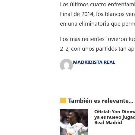
Los últimos cuatro enfrentam
Final de 2014, los blancos v
en una eliminatoria que permi
Los más recientes tuvieron l
2-2, con unos partidos tan a
MADRIDISTA REAL
También es relevante...
Oficial: Yan Dio
ya es nuevo jugad
Real Madrid