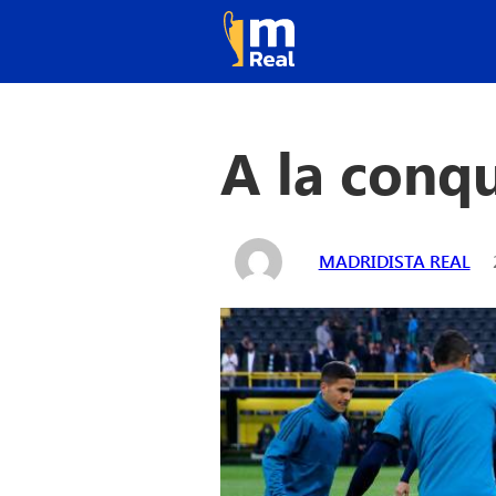
A la conqu
MADRIDISTA REAL