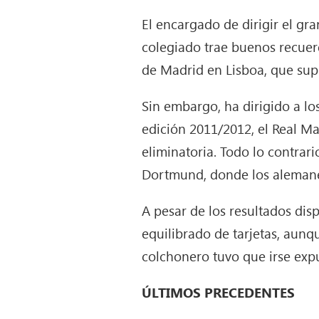
El encargado de dirigir el gr
colegiado trae buenos recuerdo
de Madrid en Lisboa, que sup
Sin embargo, ha dirigido a lo
edición 2011/2012, el Real M
eliminatoria. Todo lo contrari
Dortmund, donde los alemane
A pesar de los resultados di
equilibrado de tarjetas, aunq
colchonero tuvo que irse exp
ÚLTIMOS PRECEDENTES