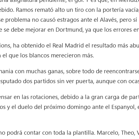
ebido. Ramos remató alto un tiro con la portería vacía
Ese problema no causó estragos ante el Alavés, pero s
que se debe mejorar en Dortmund, ya que los errores 
ns, ha obtenido el Real Madrid el resultado más abu
n el que los blancos merecieron más.
emania con muchas ganas, sobre todo de reencontrarse
isputado dos partidos sin ver puerta, aunque con oca
nsar en las rotaciones, debido a la gran carga de pa
os y el duelo del próximo domingo ante el Espanyol, 
no podrá contar con toda la plantilla. Marcelo, Theo,