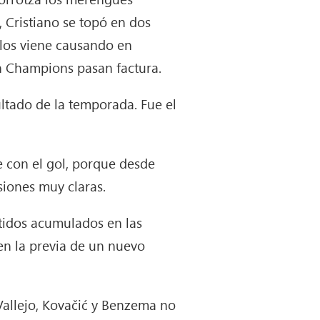
, Cristiano se topó en dos
í los viene causando en
en Champions pasan factura.
ltado de la temporada. Fue el
 con el gol, porque desde
siones muy claras.
rtidos acumulados en las
en la previa de un nuevo
 Vallejo, Kovačić y Benzema no