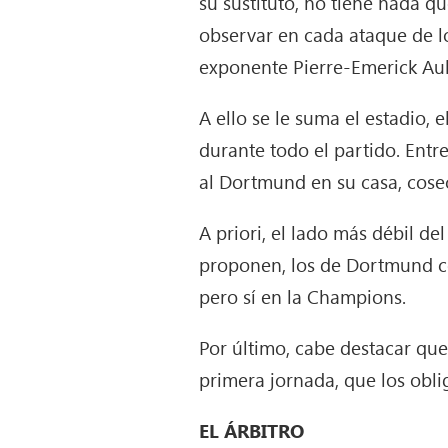
su sustituto, no tiene nada q
observar en cada ataque de l
exponente Pierre-Emerick Aub
A ello se le suma el estadio,
durante todo el partido. Entr
al Dortmund en su casa, cosech
A priori, el lado más débil de
proponen, los de Dortmund c
pero sí en la Champions.
Por último, cabe destacar que
primera jornada, que los obli
EL ÁRBITRO