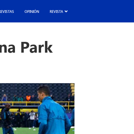
REVISTAS
OPINIÓN
REVISTA
una Park