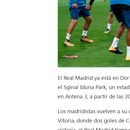
El Real Madrid ya está en Dor
el Sginal Iduna Park, un esta
en Antena 3, a partir de las 2
Los madridistas vuelven a su 
Vitoria, donde dos goles de C
victoria, el Real Madrid tien