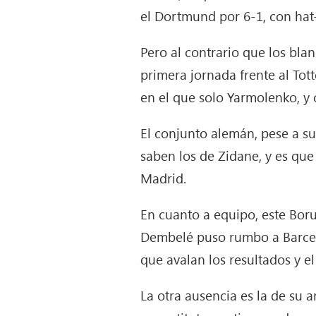
el Dortmund por 6-1, con hat
Pero al contrario que los bla
primera jornada frente al To
en el que solo Yarmolenko, y 
El conjunto alemán, pese a s
saben los de Zidane, y es qu
Madrid.
En cuanto a equipo, este Boru
Dembelé puso rumbo a Barcelo
que avalan los resultados y e
La otra ausencia es la de su a