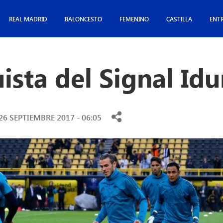
REAL MADRID
BALONCESTO
FEMENINO
CASTILLA
ENT
ista del Signal Id
26 SEPTIEMBRE 2017 - 06:05