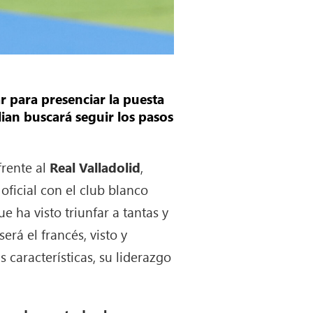
 para presenciar la puesta
lian buscará seguir los pasos
 frente al
Real Valladolid
,
oficial con el club blanco
 ha visto triunfar a tantas y
erá el francés, visto y
s características, su liderazgo