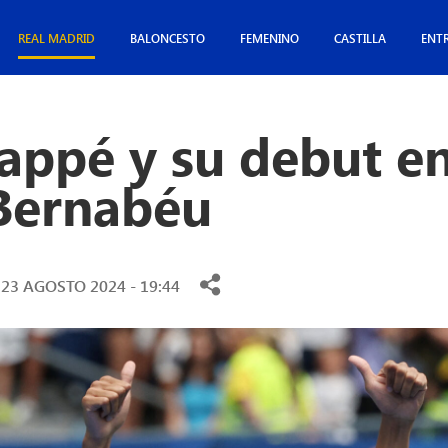
REAL MADRID
BALONCESTO
FEMENINO
CASTILLA
ENT
appé y su debut en
Bernabéu
23 AGOSTO 2024 - 19:44