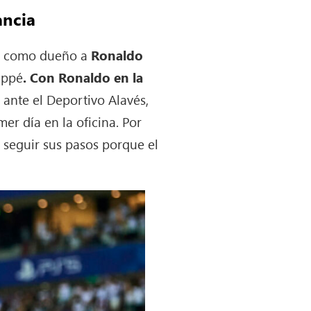
ancia
ne como dueño a
Ronaldo
appé
. Con Ronaldo en la
 ante el Deportivo Alavés,
er día en la oficina. Por
 seguir sus pasos porque el