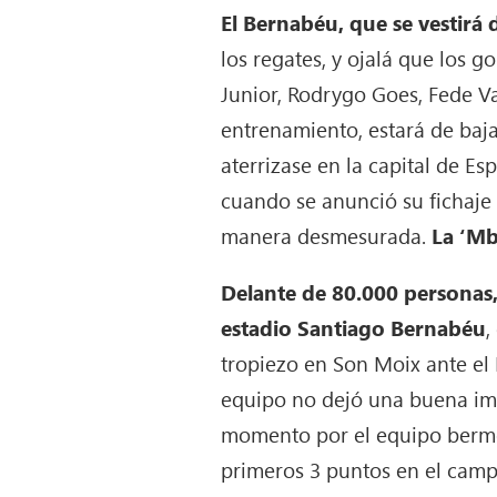
El Bernabéu, que se vestirá 
los regates, y ojalá que los g
Junior, Rodrygo Goes, Fede 
entrenamiento, estará de ba
aterrizase en la capital de E
cuando se anunció su fichaje 
manera desmesurada.
La ‘Mb
Delante de 80.000 personas,
estadio Santiago Bernabéu
,
tropiezo en Son Moix ante el
equipo no dejó una buena im
momento por el equipo bermell
primeros 3 puntos en el cam