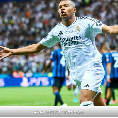
Adam Nurkiewicz / Getty Images