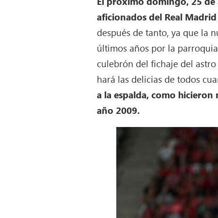
El próximo domingo, 25 de a
aficionados del Real Madrid
después de tanto, ya que la n
últimos años por la parroqui
culebrón del fichaje del astr
hará las delicias de todos cu
a la espalda, como hicieron 
año 2009.