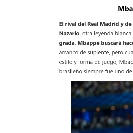
Mbap
El rival del Real Madrid y de
Nazario
, otra leyenda blanc
grada, Mbappé buscará hace
arrancó de suplente, pero cua
estilo y forma de juego, Mbap
brasileño siempre fue uno de