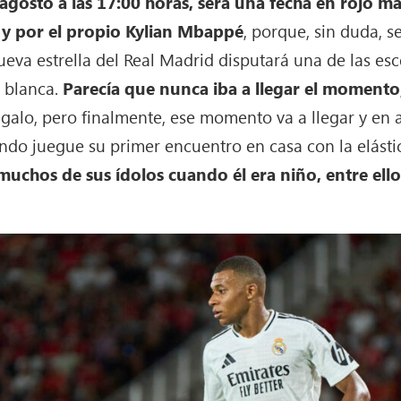
gosto a las 17:00 horas, será una fecha en rojo m
 y por el propio Kylian Mbappé
, porque, sin duda, 
ueva estrella del Real Madrid disputará una de las e
a blanca.
Parecía que nunca iba a llegar el momento
o galo, pero finalmente, ese momento va a llegar y en 
ando juegue su primer encuentro en casa con la elásti
muchos de sus ídolos cuando él era niño, entre ello