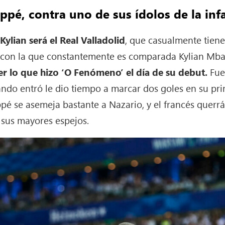
pé, contra uno de sus ídolos de la inf
 Kylian será el Real Valladolid
, que casualmente tie
a con la que constantemente es comparada Kylian Mb
r lo que hizo ‘O Fenómeno’ el día de su debut.
Fue
ndo entró le dio tiempo a marcar dos goles en su prim
pé se asemeja bastante a Nazario, y el francés querrá
 sus mayores espejos.