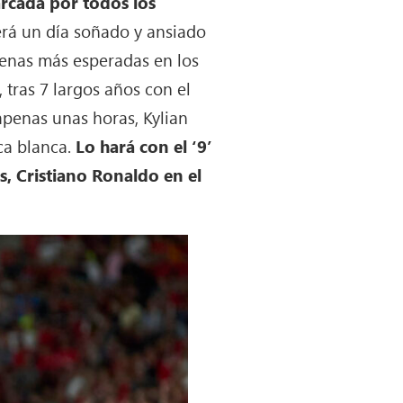
arcada por todos los
será un día soñado y ansiado
scenas más esperadas en los
, tras 7 largos años con el
apenas unas horas, Kylian
ca blanca.
Lo hará con el ‘9’
s, Cristiano Ronaldo en el