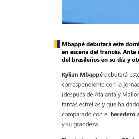
Mbappé debutará este domin
en escena del francés. Ante 
del brasileños en su día y o
Kylian Mbappé
debutará est
correspondiente con la jornada
(después de Atalanta y Mallor
tantas estrellas y que ha dado
comparado con el
heredero a
y su grandeza.