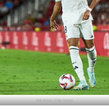
Rafa Babot / Getty Images