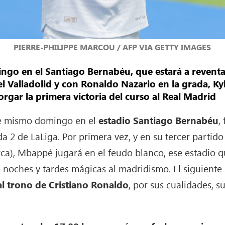
PIERRE-PHILIPPE MARCOU / AFP VIA GETTY IMAGES
go en el Santiago Bernabéu, que estará a reventar
el Valladolid y con Ronaldo Nazario en la grada, Ky
torgar la primera victoria del curso al Real Madrid
e mismo domingo en el
estadio Santiago Bernabéu
,
 2 de LaLiga. Por primera vez, y en su tercer partido 
ca), Mbappé jugará en el feudo blanco, ese estadio que
 noches y tardes mágicas al madridismo. El siguiente s
l trono de Cristiano Ronaldo
, por sus cualidades, su