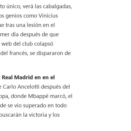
o único, verá las cabalgadas,
ros genios como Vinicius
ue tras una lesión en el
imer día después de que
a web del club colapsó
del francés, se dispararon de
 Real Madrid en en el
e Carlo Ancelotti después del
uropa, donde Mbappé marcó, el
de se vio superado en todo
uscarán la victoria y los