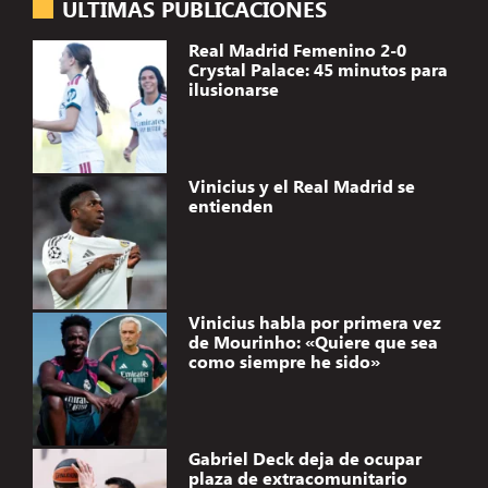
ÚLTIMAS PUBLICACIONES
Real Madrid Femenino 2-0
Crystal Palace: 45 minutos para
ilusionarse
Vinicius y el Real Madrid se
entienden
Vinicius habla por primera vez
de Mourinho: «Quiere que sea
como siempre he sido»
Gabriel Deck deja de ocupar
plaza de extracomunitario