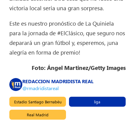
victoria local sería una gran sorpresa.
Este es nuestro pronóstico de La Quiniela
para la jornada de #ElClásico, que seguro nos
deparará un gran fútbol y, esperemos, ¡una
alegría en forma de premio!
Foto: Ángel Martinez/Getty Images
REDACCION MADRIDISTA REAL
@rmadridistareal
Estadio Santiago Bernabéu
liga
Real Madrid