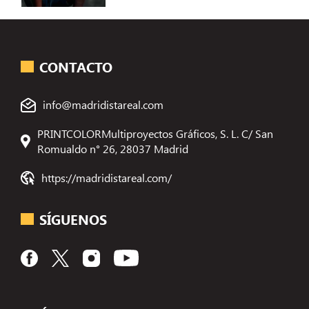
CONTACTO
info@madridistareal.com
PRINTCOLORMultiproyectos Gráficos, S. L. C/ San
Romualdo n° 26, 28037 Madrid
https://madridistareal.com/
SÍGUENOS