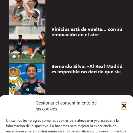
Vinicius está de vuelta… con su
renovación en el aire
Bernardo Silva: «Al Real Madrid
es imposible no decirle que sí»
Gestionar el consentimiento de
las cookies
Accesibilidad
Utilizamos tecnologías como las cookies para almacenar y/o acceder a la
Aviso Legal
información del dispositivo. Lo hacemos para mejorar la experiencia de
navegación y para mostrar anuncios (no) personalizados. El consentimiento a