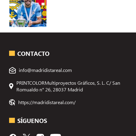
CONTACTO
info@madridistareal.com
PRINTCOLORMultiproyectos Gráficos, S. L. C/ San
Romualdo n° 26, 28037 Madrid
https://madridistareal.com/
SÍGUENOS