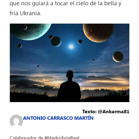
que nos guiará a tocar el cielo de la bella y
fría Ukrania.
Texto: @Ankarma81
ANTONIO CARRASCO MARTÍN
Colaborador de #MadridistaReal