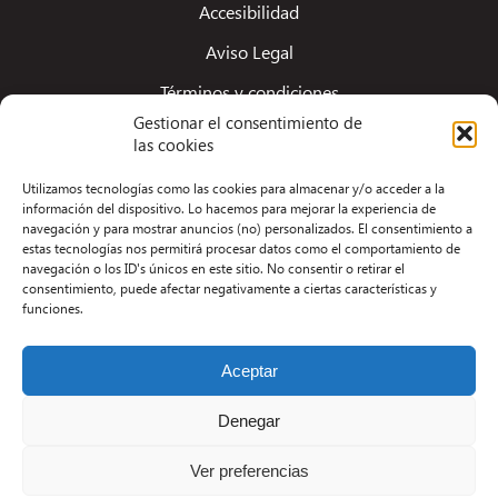
Accesibilidad
Aviso Legal
Términos y condiciones
Gestionar el consentimiento de
Política de privacidad
las cookies
Redacción
Utilizamos tecnologías como las cookies para almacenar y/o acceder a la
información del dispositivo. Lo hacemos para mejorar la experiencia de
Contacto
navegación y para mostrar anuncios (no) personalizados. El consentimiento a
estas tecnologías nos permitirá procesar datos como el comportamiento de
Desarrollo Web por Kiwop
navegación o los ID's únicos en este sitio. No consentir o retirar el
consentimiento, puede afectar negativamente a ciertas características y
funciones.
Aceptar
Denegar
Ver preferencias