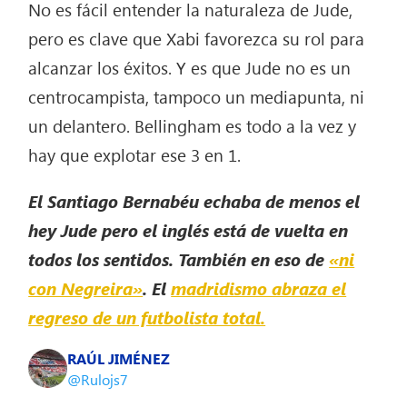
No es fácil entender la naturaleza de Jude,
pero es clave que Xabi favorezca su rol para
alcanzar los éxitos. Y es que Jude no es un
centrocampista, tampoco un mediapunta, ni
un delantero. Bellingham es todo a la vez y
hay que explotar ese 3 en 1.
El Santiago Bernabéu echaba de menos el
hey Jude pero el inglés está de vuelta en
todos los sentidos. También en eso de
«ni
con Negreira»
. El
madridismo abraza el
regreso de un futbolista total.
RAÚL JIMÉNEZ
@Rulojs7