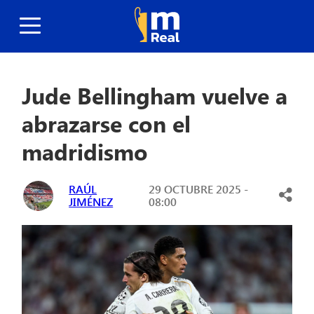
Jude Bellingham vuelve a
abrazarse con el
madridismo
RAÚL
29 OCTUBRE 2025 -
JIMÉNEZ
08:00