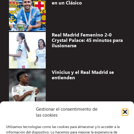
en un Clásico
Real Madrid Femenino 2-0
Crystal Palace: 45 minutos para
ilusionarse
Vinicius y el Real Madrid se
entienden
Gestionar el consentimiento de
las cookies
Accesibilidad
Utilizamos tecnologías como las cookies para almacenar y/o acceder a la
Aviso Legal
información del dispositivo. Lo hacemos para mejorar la experiencia de