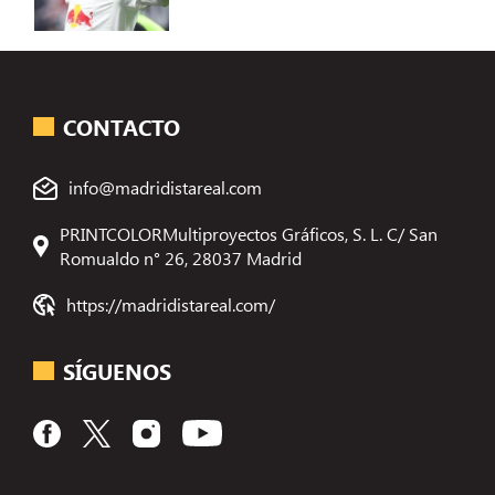
CONTACTO
info@madridistareal.com
PRINTCOLORMultiproyectos Gráficos, S. L. C/ San
Romualdo n° 26, 28037 Madrid
https://madridistareal.com/
SÍGUENOS