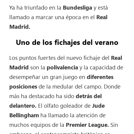
Ya ha triunfado en la
Bundesliga
y está
llamado a marcar una época en el
Real
Madrid.
Uno de los fichajes del verano
Los puntos fuertes del nuevo fichaje del
Real
Madrid
son la
polivalencia
y la capacidad de
desempeñar un gran juego en
diferentes
posiciones
de la medular del campo. Donde
más ha destacado ha sido
detrás del
delantero.
El olfato goleador de
Jude
Bellingham
ha llamado la atención de
muchos equipos de la
Premier League.
Sin
embargo, el centrocampista británico se