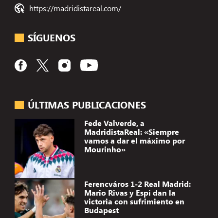
https://madridistareal.com/
SÍGUENOS
ÚLTIMAS PUBLICACIONES
Fede Valverde, a
MadridistaReal: «Siempre
vamos a dar el máximo por
Mourinho»
Ferencváros 1-2 Real Madrid:
Mario Rivas y Espí dan la
victoria con sufrimiento en
Budapest