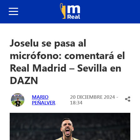
Joselu se pasa al
micrófono: comentará el
Real Madrid – Sevilla en
DAZN
MARIO
20 DICIEMBRE 2024 -
PEÑALVER
18:34