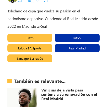
@mario__penalver
Toledano de cepa que vuelca su pasión en el
periodismo deportivo. Cubriendo al Real Madrid desde
2022 en MadridistaReal
Dazn
Fútbol
LaLiga EA Sports
Real Madrid
Santiago Bernabéu
También es relevante...
Vinicius deja vista para
sentencia su renovación con el
Real Madrid