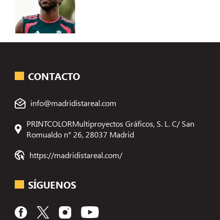
CONTACTO
info@madridistareal.com
PRINTCOLORMultiproyectos Gráficos, S. L. C/ San
Romualdo n° 26, 28037 Madrid
https://madridistareal.com/
SÍGUENOS