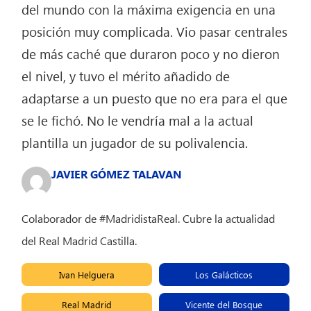
del mundo con la máxima exigencia en una
posición muy complicada. Vio pasar centrales
de más caché que duraron poco y no dieron
el nivel, y tuvo el mérito añadido de
adaptarse a un puesto que no era para el que
se le fichó. No le vendría mal a la actual
plantilla un jugador de su polivalencia.
JAVIER GÓMEZ TALAVAN
Colaborador de #MadridistaReal. Cubre la actualidad
del Real Madrid Castilla.
Ivan Helguera
Los Galácticos
Real Madrid
Vicente del Bosque