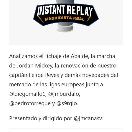
Analizamos el fichaje de Abalde, la marcha
de Jordan Mickey, la renovación de nuestro
capitán Felipe Reyes y demás novedades del
mercado de las ligas europeas junto a
@diegomallo1, @jmburdalo,
@pedrotorregue y @s9rgio.
Presentado y dirigido por @jmcanasv.