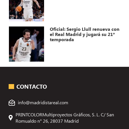
Oficial: Sergio Llull renueva con
el Real Madrid y jugará su 21ª
temporada
CONTACTO
info@madridistareal.com
PRINTCOLORMultiproyectos Gráficos, S. L. C/ San
Romualdo n° 26, 28037 Madrid