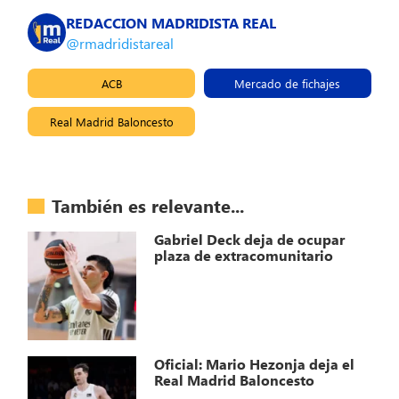
REDACCION MADRIDISTA REAL
@rmadridistareal
ACB
Mercado de fichajes
Real Madrid Baloncesto
También es relevante...
Gabriel Deck deja de ocupar
plaza de extracomunitario
Oficial: Mario Hezonja deja el
Real Madrid Baloncesto