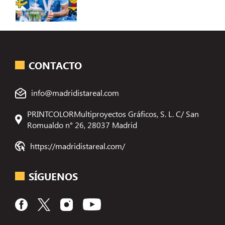
CONTACTO
info@madridistareal.com
PRINTCOLORMultiproyectos Gráficos, S. L. C/ San
Romualdo n° 26, 28037 Madrid
https://madridistareal.com/
SÍGUENOS