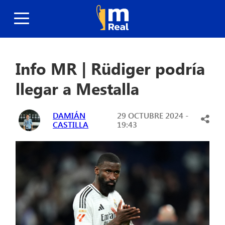
Info MR | Rüdiger podría
llegar a Mestalla
DAMIÁN
29 OCTUBRE 2024 -
CASTILLA
19:43