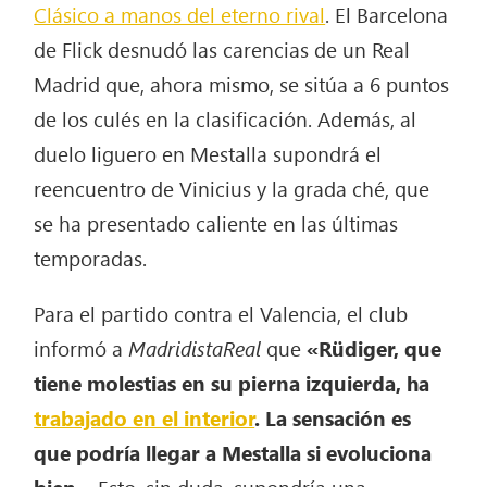
Clásico a manos del eterno rival
. El Barcelona
de Flick desnudó las carencias de un Real
Madrid que, ahora mismo, se sitúa a 6 puntos
de los culés en la clasificación. Además, al
duelo liguero en Mestalla supondrá el
reencuentro de Vinicius y la grada ché, que
se ha presentado caliente en las últimas
temporadas.
Para el partido contra el Valencia, el club
informó a
MadridistaReal
que
«Rüdiger, que
tiene molestias en su pierna izquierda, ha
trabajado en el interior
. La sensación es
que podría llegar a Mestalla si evoluciona
bien»
. Esto, sin duda, supondría una