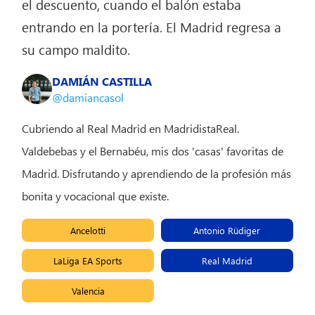
el descuento, cuando el balón estaba
entrando en la portería. El Madrid regresa a
su campo maldito.
DAMIÁN CASTILLA
@damiancasol
Cubriendo al Real Madrid en MadridistaReal.
Valdebebas y el Bernabéu, mis dos 'casas' favoritas de
Madrid. Disfrutando y aprendiendo de la profesión más
bonita y vocacional que existe.
Ancelotti
Antonio Rüdiger
LaLiga EA Sports
Real Madrid
Valencia