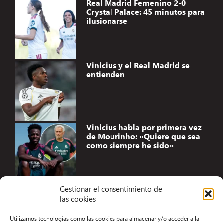
Real Madrid Femenino 2-0
Crystal Palace: 45 minutos para
ilusionarse
Vinicius y el Real Madrid se
entienden
Vinicius habla por primera vez
de Mourinho: «Quiere que sea
como siempre he sido»
Gestionar el consentimiento de
las cookies
Accesibilidad
Utilizamos tecnologías como las cookies para almacenar y/o acceder a la