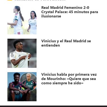
Real Madrid Femenino 2-0
Crystal Palace: 45 minutos para
ilusionarse
Vinicius y el Real Madrid se
entienden
Vinicius habla por primera vez
de Mourinho: «Quiere que sea
como siempre he sido»