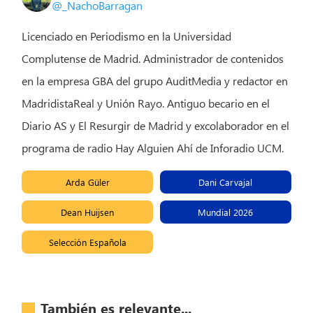
@_NachoBarragan
Licenciado en Periodismo en la Universidad
Complutense de Madrid. Administrador de contenidos
en la empresa GBA del grupo AuditMedia y redactor en
MadridistaReal y Unión Rayo. Antiguo becario en el
Diario AS y El Resurgir de Madrid y excolaborador en el
programa de radio Hay Alguien Ahí de Inforadio UCM.
Arda Güler
Dani Carvajal
Dean Huijsen
Mundial 2026
Selección Española
También es relevante...