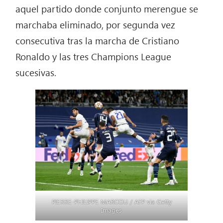
aquel partido donde conjunto merengue se
marchaba eliminado, por segunda vez
consecutiva tras la marcha de Cristiano
Ronaldo y las tres Champions League
sucesivas.
PIERRE-PHILIPPE MARCOU / AFP via Getty
Images