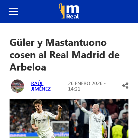
Güler y Mastantuono
cosen al Real Madrid de
Arbeloa
RAÚL
26 ENERO 2026 -
JIMÉNEZ
14:21