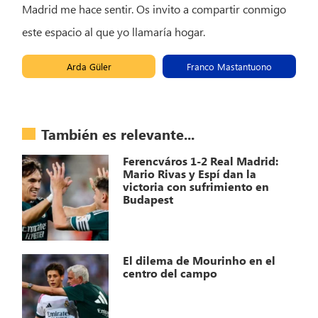
Madrid me hace sentir. Os invito a compartir conmigo
este espacio al que yo llamaría hogar.
Arda Güler
Franco Mastantuono
También es relevante...
Ferencváros 1-2 Real Madrid:
Mario Rivas y Espí dan la
victoria con sufrimiento en
Budapest
El dilema de Mourinho en el
centro del campo