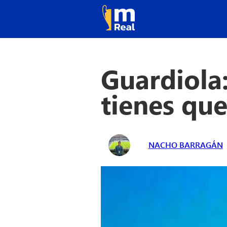
Guardiola
tienes qu
NACHO BARRAGÁN