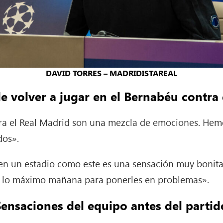
DAVID TORRES – MADRIDISTAREAL
e volver a jugar en el Bernabéu contra
ra el Real Madrid son una mezcla de emociones. Hemo
dos».
n un estadio como este es una sensación muy bonita
e lo máximo mañana para ponerles en problemas».
Sensaciones del equipo antes del partid