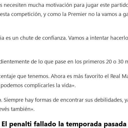
 necesiten mucha motivación para jugar este partido
esta competición, y como la Premier no la vamos a g
a es un chute de confianza. Vamos a intentar hacerlo
ientemente de lo que pase en los primeros 20 o 30 
rcentaje que tenemos. Ahora es más favorito el Real Ma
 podemos complicarles la vida».
. Siempre hay formas de encontrar sus debilidades, 
revés también».
El penalti fallado la temporada pasada