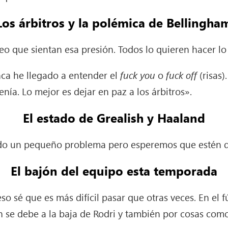
Los árbitros y la polémica de Bellingha
eo que sientan esa presión. Todos lo quieren hacer lo
ca he llegado a entender el
fuck you
o
fuck off
(risas
nía. Lo mejor es dejar en paz a los árbitros».
El estado de Grealish y Haaland
ido un pequeño problema pero esperemos que estén 
El bajón del equipo esta temporada
o sé que es más difícil pasar que otras veces. En el 
n se debe a la baja de Rodri y también por cosas como