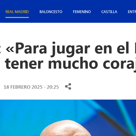
REAL MADRID
BALONCESTO
FEMENINO
CASTILLA
ENT
: «Para jugar en e
e tener mucho cora
18 FEBRERO 2025 - 20:25