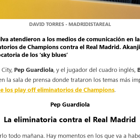
DAVID TORRES - MADRIDISTAREAL
lva atendieron a los medios de comunicación en la 
natorios de Champions contra el Real Madrid. Akanji
catoria de los ‘sky blues’
 City,
Pep Guardiola
, y el jugador del cuadro inglés,
n la sala de prensa donde trataron los temas más im
de los play off eliminatorios de Champions
.
Pep Guardiola
La eliminatoria contra el Real Madrid
rlo todo mañana. Hay momentos en los que va a haber