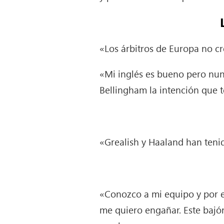
«Los árbitros de Europa no cr
«Mi inglés es bueno pero nun
Bellingham la intención que te
«Grealish y Haaland han ten
«Conozco a mi equipo y por es
me quiero engañar. Este bajó