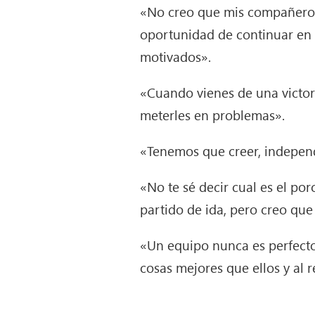
«No creo que mis compañeros
oportunidad de continuar en 
motivados».
«Cuando vienes de una victori
meterles en problemas».
«Tenemos que creer, independ
«No te sé decir cual es el po
partido de ida, pero creo que
«Un equipo nunca es perfecto
cosas mejores que ellos y al 