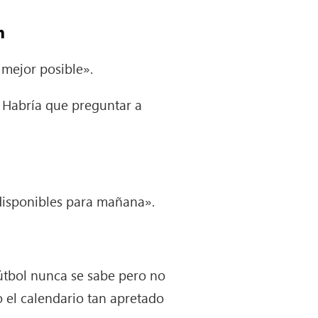
m
 mejor posible».
). Habría que preguntar a
disponibles para mañana».
fútbol nunca se sabe pero no
 el calendario tan apretado