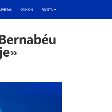
REVISTAS
OPINIÓN
REVISTA
l Bernabéu
je»