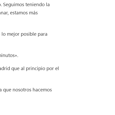
. Seguimos teniendo la
anar, estamos más
 lo mejor posible para
minutos».
drid que al principio por el
ya que nosotros hacemos