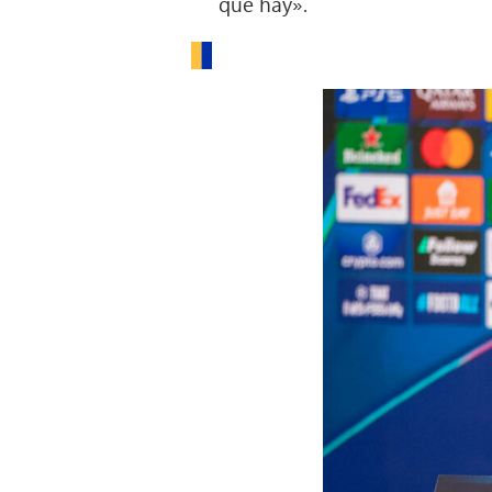
que hay».