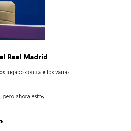
 el Real Madrid
s jugado contra ellos varias
, pero ahora estoy
o