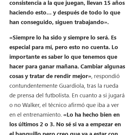
consistencia a la que juegan, llevan 15 años
haciendo esto… y después de todo lo que
han conseguido, siguen trabajando».
«Siempre lo ha sido y siempre lo será. Es
especial para mí, pero esto no cuenta. Lo
importante es saber lo que tenemos que
hacer para ganar mañana. Cambiar algunas
cosas y tratar de rendir mejor»
, respondió
contundentemente Guardiola, tras la rueda
de prensa del futbolista. En cuanto a si jugará
o no Walker, el técnico afirmó que iba a ver
en el entrenamiento.
«Lo ha hecho bien en
los últimos 2 o 3. No sé si va a empezar en
el banquillo pero creo que va a estar con