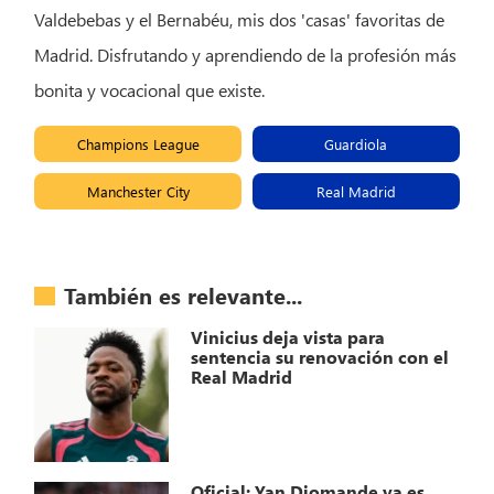
Valdebebas y el Bernabéu, mis dos 'casas' favoritas de
Madrid. Disfrutando y aprendiendo de la profesión más
bonita y vocacional que existe.
Champions League
Guardiola
Manchester City
Real Madrid
También es relevante...
Vinicius deja vista para
sentencia su renovación con el
Real Madrid
Oficial: Yan Diomande ya es