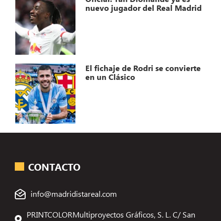
nuevo jugador del Real Madrid
El fichaje de Rodri se convierte
en un Clásico
CONTACTO
info@madridistareal.com
PRINTCOLORMultiproyectos Gráficos, S. L. C/ San