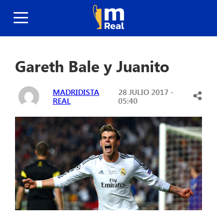
Gareth Bale y Juanito
MADRIDISTA
28 JULIO 2017 -
REAL
05:40