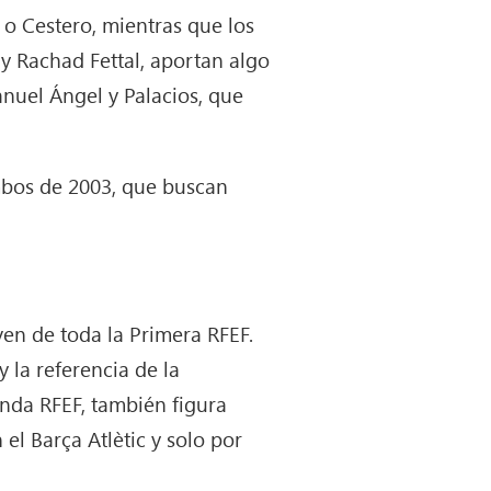
 o Cestero, mientras que los
y Rachad Fettal, aportan algo
nuel Ángel y Palacios, que
ambos de 2003, que buscan
ven de toda la Primera RFEF.
y la referencia de la
unda RFEF, también figura
el Barça Atlètic y solo por