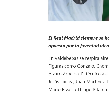
El Real Madrid siempre se ha
apuesta por la juventud alca
En Valdebebas se respira aire
Figuras como Gonzalo, Chema 
Álvaro Arbeloa. El técnico as
Jesús Fortea, Joan Martínez
Mario Rivas o Thiago Pitarch.