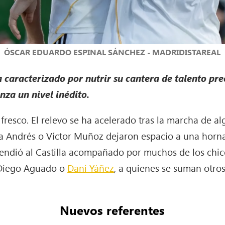
ÓSCAR EDUARDO ESPINAL SÁNCHEZ - MADRIDISTAREAL
 caracterizado por nutrir su cantera de talento prec
nza un nivel inédito.
 fresco. El relevo se ha acelerado tras la marcha de a
Andrés o Víctor Muñoz dejaron espacio a una hornad
cendió al Castilla acompañado por muchos de los chic
, Diego Aguado o
Dani Yáñez
, a quienes se suman otr
Nuevos referentes