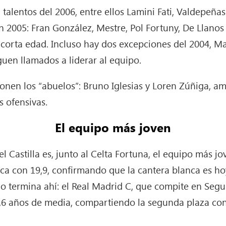
alentos del 2006, entre ellos Lamini Fati, Valdepeñas
 2005: Fran González, Mestre, Pol Fortuny, De Llanos 
 corta edad. Incluso hay dos excepciones del 2004, Ma
uen llamados a liderar al equipo.
 ponen los “abuelos”: Bruno Iglesias y Loren Zúñiga, 
 ofensivas.
El equipo más joven
 Castilla es, junto al Celta Fortuna, el equipo más jo
erca con 19,9, confirmando que la cantera blanca es ho
no termina ahí: el Real Madrid C, que compite en Seg
,6 años de media, compartiendo la segunda plaza con 