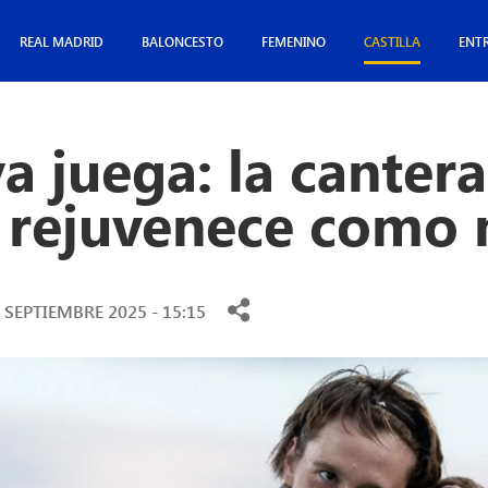
REAL MADRID
BALONCESTO
FEMENINO
CASTILLA
ENT
ya juega: la cantera
 rejuvenece como 
 SEPTIEMBRE 2025 - 15:15