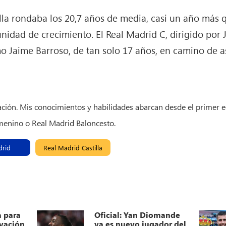
lla rondaba los 20,7 años de media, casi un año más 
idad de crecimiento. El Real Madrid C, dirigido por J
o Jaime Barroso, de tan solo 17 años, en camino de a
ación. Mis conocimientos y habilidades abarcan desde el primer e
Femenino o Real Madrid Baloncesto.
drid
Real Madrid Castilla
a para
Oficial: Yan Diomande
ovación
ya es nuevo jugador del