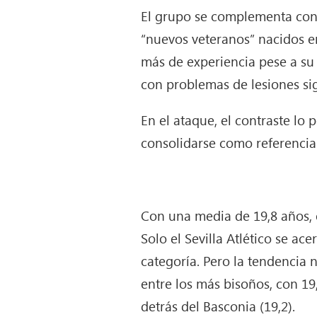
El grupo se complementa con t
“nuevos veteranos” nacidos en
más de experiencia pese a su
con problemas de lesiones sig
En el ataque, el contraste lo
consolidarse como referencias
Con una media de 19,8 años, el
Solo el Sevilla Atlético se ac
categoría. Pero la tendencia 
entre los más bisoños, con 19
detrás del Basconia (19,2).