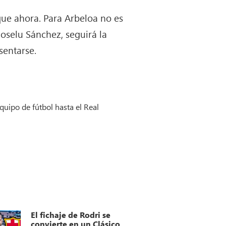
que ahora. Para Arbeloa no es
oselu Sánchez, seguirá la
sentarse.
quipo de fútbol hasta el Real
El fichaje de Rodri se
convierte en un Clásico