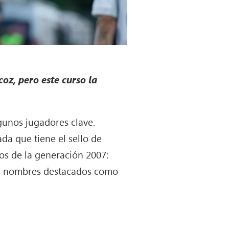
oz, pero este curso la
lgunos jugadores clave.
a que tiene el sello de
os de la generación 2007:
os nombres destacados como