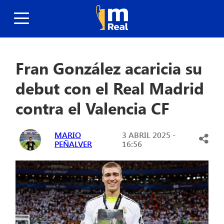
Fran González acaricia su
debut con el Real Madrid
contra el Valencia CF
MARIO
3 ABRIL 2025 -
PEÑALVER
16:56