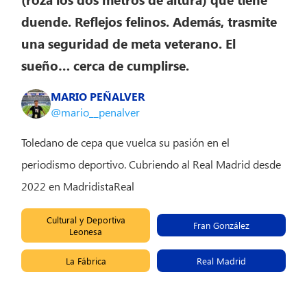
duende. Reflejos felinos. Además, trasmite
una seguridad de meta veterano. El
sueño… cerca de cumplirse.
MARIO PEÑALVER
@mario__penalver
Toledano de cepa que vuelca su pasión en el
periodismo deportivo. Cubriendo al Real Madrid desde
2022 en MadridistaReal
Cultural y Deportiva
Fran González
Leonesa
La Fábrica
Real Madrid