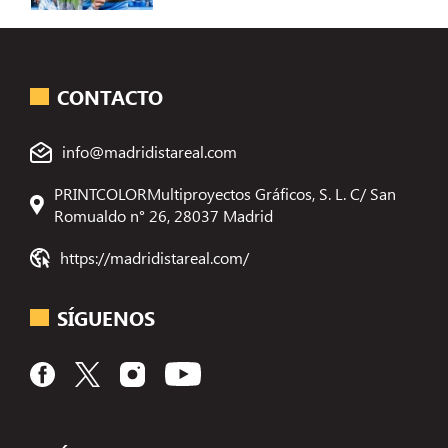
CONTACTO
info@madridistareal.com
PRINTCOLORMultiproyectos Gráficos, S. L. C/ San
Romualdo n° 26, 28037 Madrid
https://madridistareal.com/
SÍGUENOS