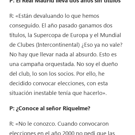
P: El Real Madrid lleva dos años sin títulos
R: «Están devaluando lo que hemos
conseguido. El año pasado ganamos dos
títulos, la Supercopa de Europa y el Mundial
de Clubes (Intercontinental) ¿Eso ya no vale?
No hay que llevar nada al absurdo. Esto es
una campaña orquestada. No soy el dueño
del club, lo son los socios. Por ello, he
decidido convocar elecciones, con esta
situación inestable tenía que hacerlo».
P: ¿Conoce al señor Riquelme?
R: «No le conozco. Cuando convocaron
elecciones en el año 2000 no pedí que las