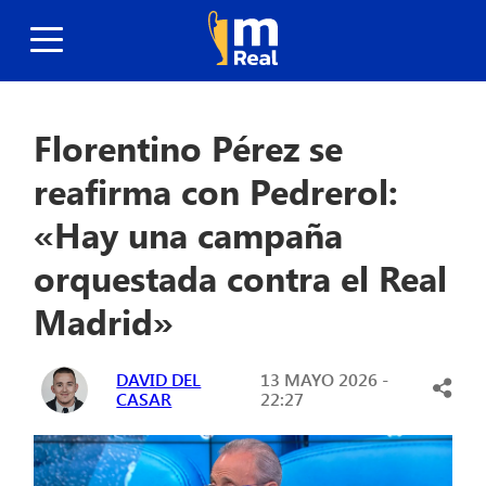
Florentino Pérez se
reafirma con Pedrerol:
«Hay una campaña
orquestada contra el Real
Madrid»
DAVID DEL
13 MAYO 2026 -
CASAR
22:27