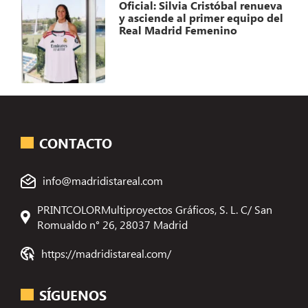
Oficial: Silvia Cristóbal renueva
y asciende al primer equipo del
Real Madrid Femenino
CONTACTO
info@madridistareal.com
PRINTCOLORMultiproyectos Gráficos, S. L. C/ San
Romualdo n° 26, 28037 Madrid
https://madridistareal.com/
SÍGUENOS