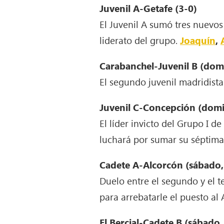
Juvenil A-Getafe (3-0)
El Juvenil A sumó tres nuevos
liderato del grupo.
Joaquín
,
Carabanchel-Juvenil B (dom
El segundo juvenil madridista 
Juvenil C-Concepción (domi
El líder invicto del Grupo I 
luchará por sumar su séptima 
Cadete A-Alcorcón (sábado,
Duelo entre el segundo y el t
para arrebatarle el puesto al 
El Bercial-Cadete B (sábado,