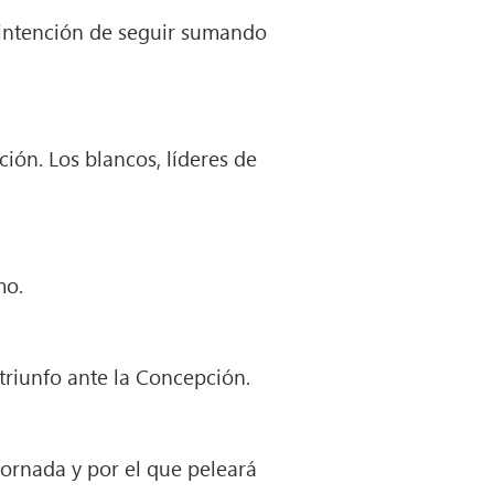
a intención de seguir sumando
ción. Los blancos, líderes de
mo.
triunfo ante la Concepción.
 jornada y por el que peleará