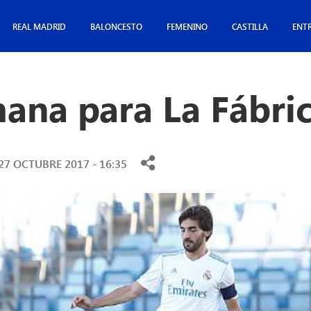
REAL MADRID
BALONCESTO
FEMENINO
CASTILLA
ENT
mana para La Fábri
27 OCTUBRE 2017 - 16:35