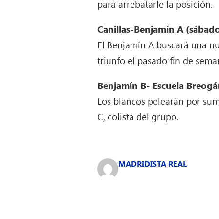
para arrebatarle la posición.
Canillas-Benjamín A (sábado
El Benjamín A buscará una nue
triunfo el pasado fin de sema
Benjamín B- Escuela Breogán
Los blancos pelearán por sum
C, colista del grupo.
MADRIDISTA REAL