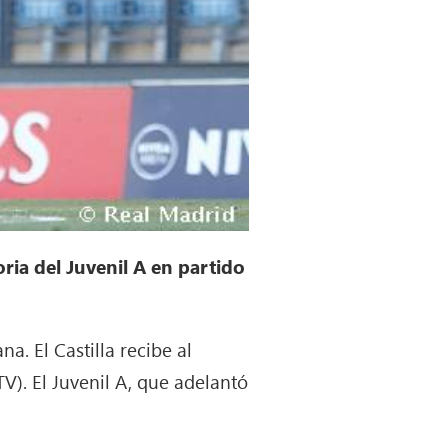
oria del Juvenil A en partido
a. El Castilla recibe al
V). El Juvenil A, que adelantó