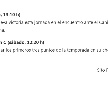
, 13:10 h)
va victoria esta jornada en el encuentro ante el Can
na.
 C (sábado, 12:20 h)
ar los primeros tres puntos de la temporada en su c
Sito 