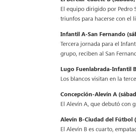
El equipo dirigido por Pedro 
triunfos para hacerse con el l
Infantil A-San Fernando (sá
Tercera jornada para el Infan
grupo, reciben al San Fernand
Lugo Fuenlabrada-Infantil B
Los blancos visitan en la ter
Concepción-Alevín A (sábad
El Alevín A, que debutó con 
Alevín B-Ciudad del Fútbol 
El Alevín B es cuarto, empata