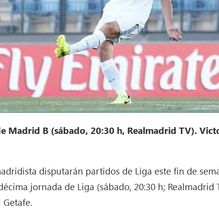
o de Madrid B (sábado, 20:30 h, Realmadrid TV). Vict
dridista disputarán partidos de Liga este fin de seman
décima jornada de Liga (sábado, 20:30 h; Realmadrid T
l Getafe.