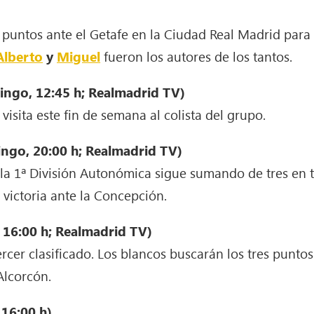
 puntos ante el Getafe en la Ciudad Real Madrid para
Alberto
y
Miguel
fueron los autores de los tantos.
ingo, 12:45 h; Realmadrid TV)
visita este fin de semana al colista del grupo.
ngo, 20:00 h; Realmadrid TV)
de la 1ª División Autonómica sigue sumando de tres en 
victoria ante la Concepción.
 16:00 h; Realmadrid TV)
ercer clasificado. Los blancos buscarán los tres punto
Alcorcón.
 16:00 h)