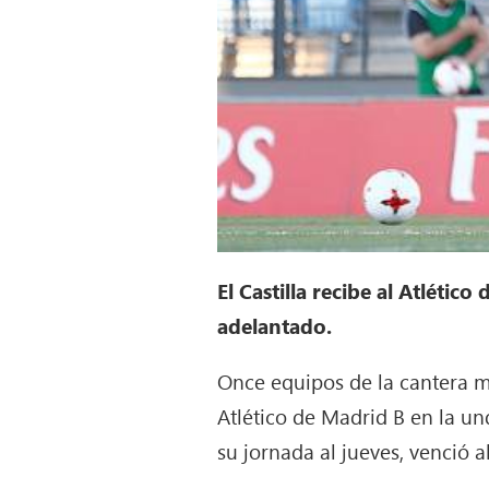
El Castilla recibe al Atlétic
adelantado.
Once equipos de la cantera ma
Atlético de Madrid B en la un
su jornada al jueves, venció a