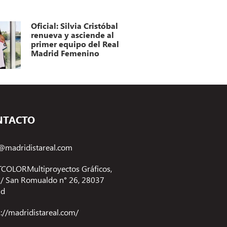
Oficial: Silvia Cristóbal
renueva y asciende al
primer equipo del Real
Madrid Femenino
NTACTO
@madridistareal.com
COLORMultiproyectos Gráficos,
 C/ San Romualdo n° 26, 28037
id
s://madridistareal.com/