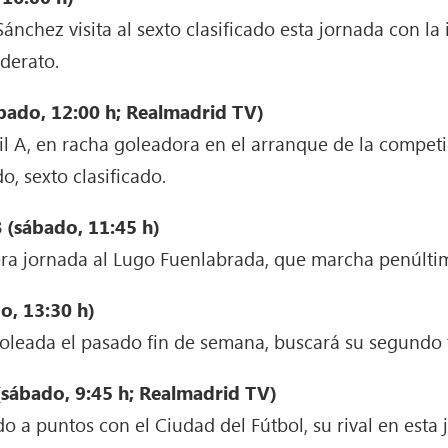
Sánchez visita al sexto clasificado esta jornada con l
iderato.
bado, 12:00 h; Realmadrid TV)
til A, en racha goleadora en el arranque de la competi
o, sexto clasificado.
 (sábado, 11:45 h)
cera jornada al Lugo Fuenlabrada, que marcha penúlti
o, 13:30 h)
goleada el pasado fin de semana, buscará su segundo 
(sábado, 9:45 h; Realmadrid TV)
do a puntos con el Ciudad del Fútbol, su rival en esta