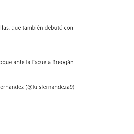
illas, que también debutó con
hoque ante la Escuela Breogán
Fernández (@luisfernandeza9)