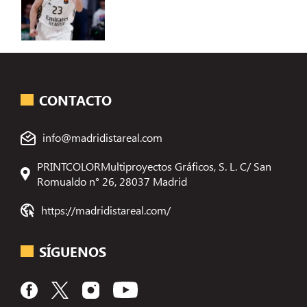
CONTACTO
info@madridistareal.com
PRINTCOLORMultiproyectos Gráficos, S. L. C/ San
Romualdo n° 26, 28037 Madrid
https://madridistareal.com/
SÍGUENOS