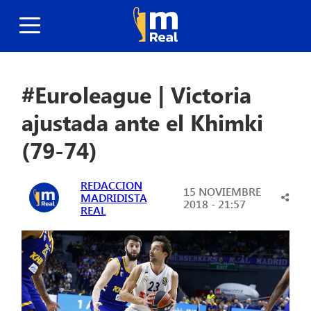
#Euroleague | Victoria
ajustada ante el Khimki
(79-74)
REDACCION
15 NOVIEMBRE
MADRIDISTA
2018 - 21:57
REAL