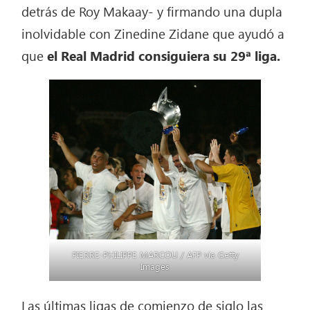
detrás de Roy Makaay- y firmando una dupla
inolvidable con Zinedine Zidane que ayudó a
que
el Real Madrid consiguiera su 29ª liga.
PIERRE-PHILIPPE MARCOU / AFP via Getty
Images
Las últimas ligas de comienzo de siglo las