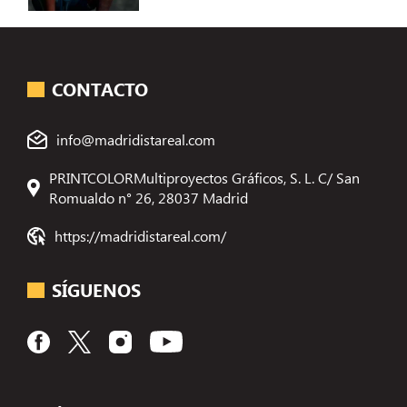
CONTACTO
info@madridistareal.com
PRINTCOLORMultiproyectos Gráficos, S. L. C/ San
Romualdo n° 26, 28037 Madrid
https://madridistareal.com/
SÍGUENOS