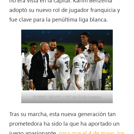
adoptó su nuevo rol de jugador franquicia y
fue clave para la penúltima liga blanca.
GABRIEL BOUYS / AFP via Getty Images
Tras su marcha, esta nueva generación tan
prometedora ha sido la que ha aportado un
juego apasionante,
para que el 4 de mayo, los