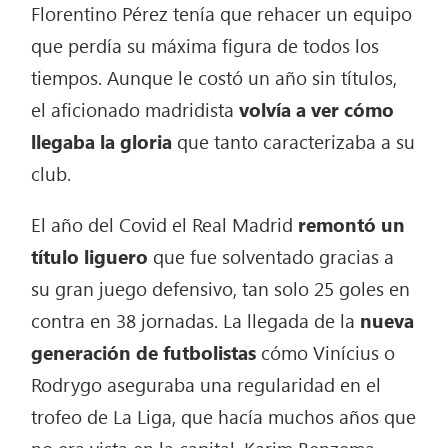
Florentino Pérez tenía que rehacer un equipo
que perdía su máxima figura de todos los
tiempos. Aunque le costó un año sin títulos,
el aficionado madridista
volvía a ver cómo
llegaba la gloria
que tanto caracterizaba a su
club.
El año del Covid el Real Madrid
remontó un
título liguero
que fue solventado gracias a
su gran juego defensivo, tan solo 25 goles en
contra en 38 jornadas. La llegada de la
nueva
generación de futbolistas
cómo Vinícius o
Rodrygo aseguraba una regularidad en el
trofeo de La Liga, que hacía muchos años que
no era vista en la capital. Karim Benzema