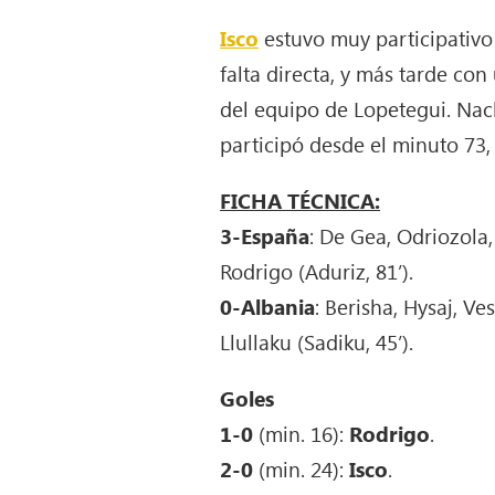
Isco
estuvo muy participativo
falta directa, y más tarde con
del equipo de Lopetegui. Nac
participó desde el minuto 73,
FICHA TÉCNICA:
3-España
: De Gea, Odriozola, 
Rodrigo (Aduriz, 81’).
0-Albania
: Berisha, Hysaj, Ve
Llullaku (Sadiku, 45’).
Goles
1-0
(min. 16):
Rodrigo
.
2-0
(min. 24):
Isco
.