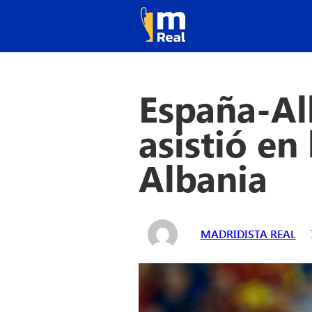
España-Al
asistió en
Albania
MADRIDISTA REAL