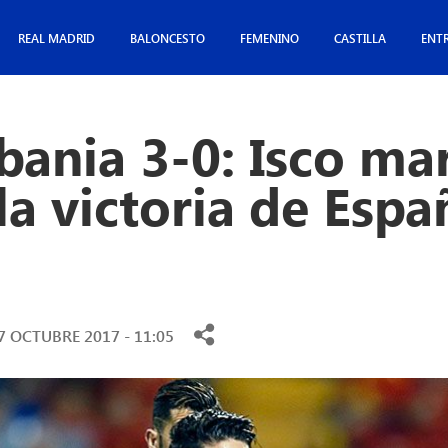
REAL MADRID
BALONCESTO
FEMENINO
CASTILLA
ENT
bania 3-0: Isco ma
 la victoria de Esp
7 OCTUBRE 2017 - 11:05