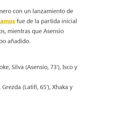
rimero con un lanzamiento de
Ramos
fue de la partida inicial
os, mientras que Asensio
mpo añadido.
e, Silva (Asensio, 73’), Isco y
 Grezda (Latifi, 65’), Xhaka y