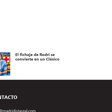
El fichaje de Rodri se
convierte en un Clásico
NTACTO
@madridistareal.com