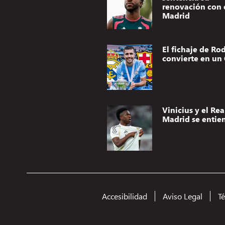
renovación con 
Madrid
El fichaje de Rod
convierte en un 
Vinicius y el Rea
Madrid se entie
Accesibilidad
Aviso Legal
T