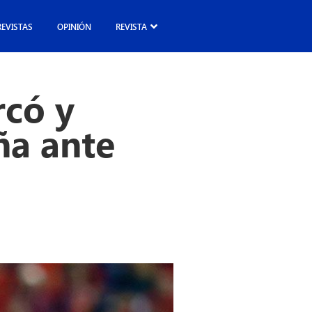
REVISTAS
OPINIÓN
REVISTA
rcó y
aña ante