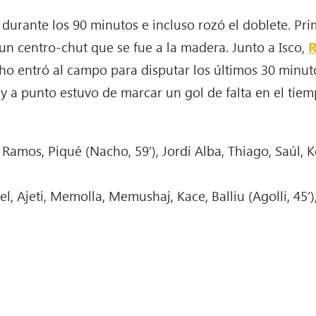
 durante los 90 minutos e incluso rozó el doblete. P
 un centro-chut que se fue a la madera. Junto a Isco,
ho entró al campo para disputar los últimos 30 minut
 y a punto estuvo de marcar un gol de falta en el tie
Ramos, Piqué (Nacho, 59’), Jordi Alba, Thiago, Saúl, Kok
sel, Ajeti, Memolla, Memushaj, Kace, Balliu (Agolli, 45’),