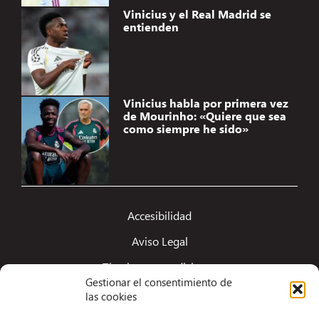
Vinicius y el Real Madrid se
entienden
Vinicius habla por primera vez
de Mourinho: «Quiere que sea
como siempre he sido»
Accesibilidad
Aviso Legal
Términos y condiciones
Gestionar el consentimiento de
Política de privacidad
las cookies
Redacción