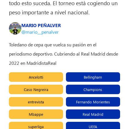
todo esto suceda. El torneo está cogiendo un
peso importante a nivel nacional.
MARIO PEÑALVER
@mario__penalver
Toledano de cepa que vuelca su pasión en el
periodismo deportivo. Cubriendo al Real Madrid desde
2022 en MadridistaReal
Ancelotti
Bellingham
Caso Negreira
Champions
entrevista
Fernando Morientes
Mbappe
Real Madrid
superliga
UEFA