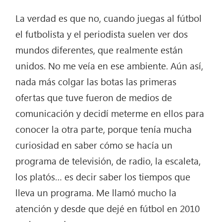
La verdad es que no, cuando juegas al fútbol
el futbolista y el periodista suelen ver dos
mundos diferentes, que realmente están
unidos. No me veía en ese ambiente. Aún así,
nada más colgar las botas las primeras
ofertas que tuve fueron de medios de
comunicación y decidí meterme en ellos para
conocer la otra parte, porque tenía mucha
curiosidad en saber cómo se hacía un
programa de televisión, de radio, la escaleta,
los platós… es decir saber los tiempos que
lleva un programa. Me llamó mucho la
atención y desde que dejé en fútbol en 2010