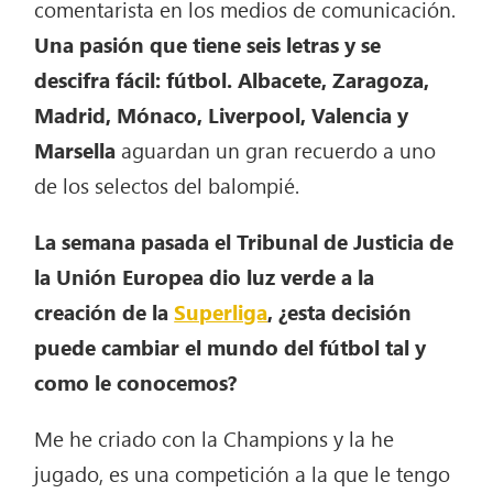
comentarista en los medios de comunicación.
Una pasión que tiene seis letras y se
descifra fácil: fútbol. Albacete, Zaragoza,
Madrid, Mónaco, Liverpool, Valencia y
Marsella
aguardan un gran recuerdo a uno
de los selectos del balompié.
La semana pasada el Tribunal de Justicia de
la Unión Europea dio luz verde a la
creación de la
Superliga
, ¿esta decisión
puede cambiar el mundo del fútbol tal y
como le conocemos?
Me he criado con la Champions y la he
jugado, es una competición a la que le tengo