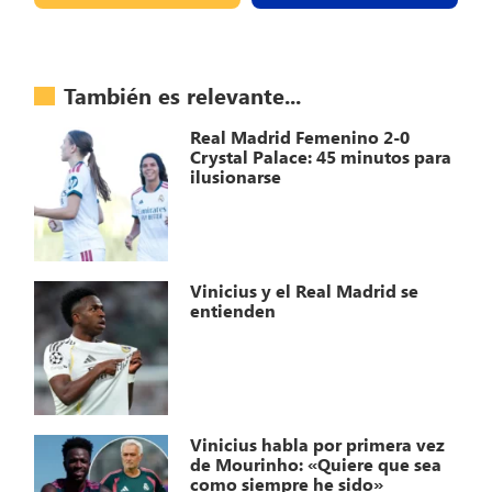
También es relevante...
Real Madrid Femenino 2-0
Crystal Palace: 45 minutos para
ilusionarse
Vinicius y el Real Madrid se
entienden
Vinicius habla por primera vez
de Mourinho: «Quiere que sea
como siempre he sido»