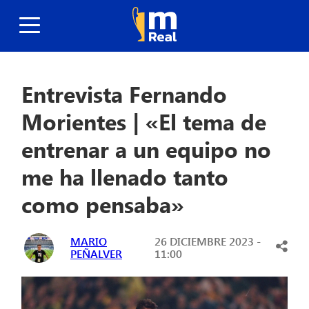
Entrevista Fernando
Morientes | «El tema de
entrenar a un equipo no
me ha llenado tanto
como pensaba»
MARIO
26 DICIEMBRE 2023 -
PEÑALVER
11:00