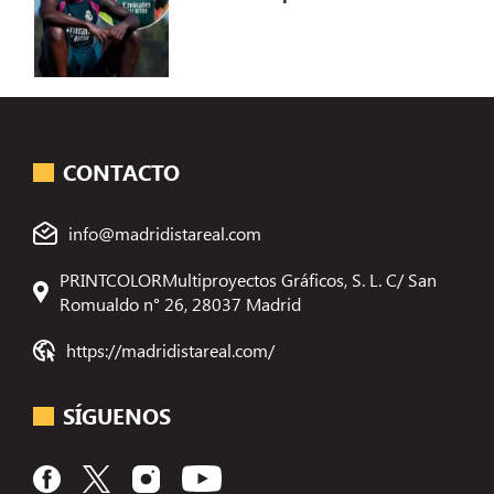
CONTACTO
info@madridistareal.com
PRINTCOLORMultiproyectos Gráficos, S. L. C/ San
Romualdo n° 26, 28037 Madrid
https://madridistareal.com/
SÍGUENOS