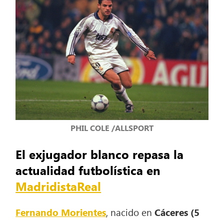
PHIL COLE /ALLSPORT
El exjugador blanco repasa la
actualidad futbolística en
MadridistaReal
Fernando Morientes
, nacido en
Cáceres
(5