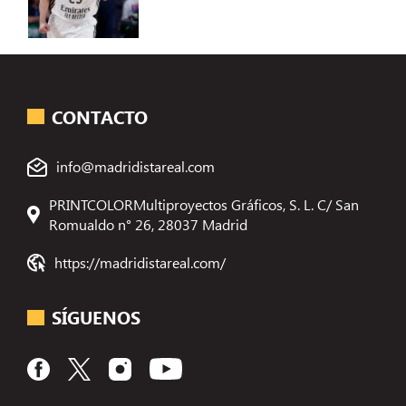
CONTACTO
info@madridistareal.com
PRINTCOLORMultiproyectos Gráficos, S. L. C/ San
Romualdo n° 26, 28037 Madrid
https://madridistareal.com/
SÍGUENOS