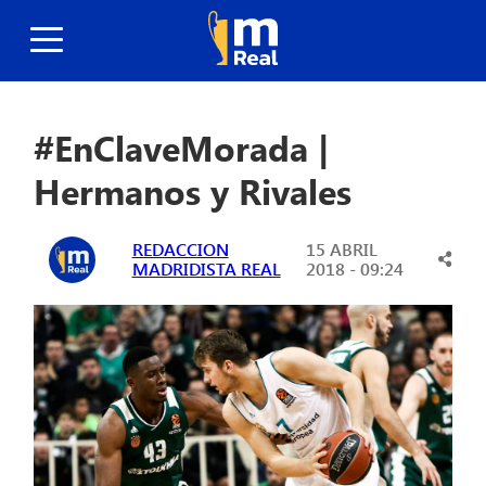
#EnClaveMorada |
Hermanos y Rivales
REDACCION
15 ABRIL
MADRIDISTA REAL
2018 - 09:24