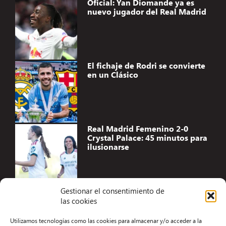
Oficial: Yan Diomande ya es
nuevo jugador del Real Madrid
El fichaje de Rodri se convierte
en un Clásico
Real Madrid Femenino 2-0
Crystal Palace: 45 minutos para
ilusionarse
Gestionar el consentimiento de
las cookies
Accesibilidad
Utilizamos tecnologías como las cookies para almacenar y/o acceder a la