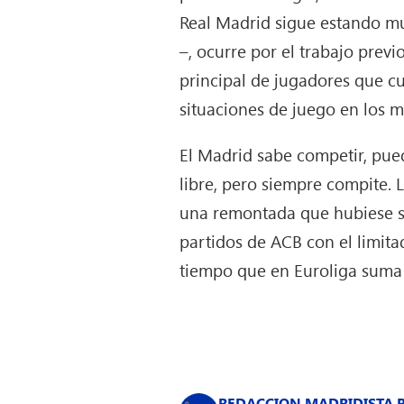
Real Madrid sigue estando mu
–, ocurre por el trabajo prev
principal de jugadores que c
situaciones de juego en los 
El Madrid sabe competir, pued
libre, pero siempre compite. 
una remontada que hubiese sid
partidos de ACB con el limit
tiempo que en Euroliga suma 
REDACCION MADRIDISTA 