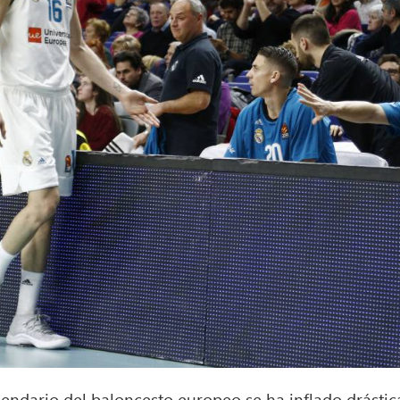
lendario del baloncesto europeo se ha inflado drásti