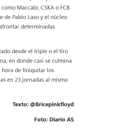
n, como Maccabi, CSKA o FCB
te de Pablo Laso y el núcleo
 afrontar determinadas
o desde el triple o el tiro
ona, en donde casi se culmina
hora de finiquitar los
tas en 23 jornadas al mismo
Texto: @Bricepinkfloyd
Foto: Diario AS