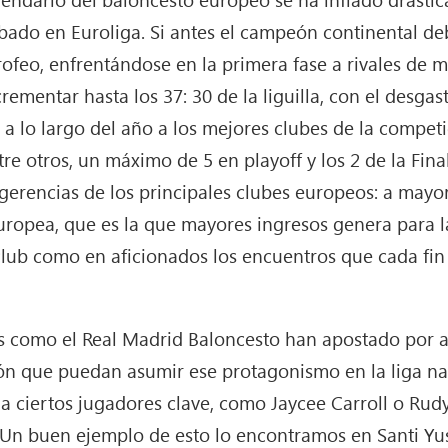
ado en Euroliga. Si antes el campeón continental de
trofeo, enfrentándose en la primera fase a rivales de 
ementar hasta los 37: 30 de la liguilla, con el desgas
 a lo largo del año a los mejores clubes de la compe
e otros, un máximo de 5 en playoff y los 2 de la Fina
gerencias de los principales clubes europeos: a mayo
uropea, que es la que mayores ingresos genera para l
 club como en aficionados los encuentros que cada fi
s como el Real Madrid Baloncesto han apostado por am
ión que puedan asumir ese protagonismo en la liga na
r a ciertos jugadores clave, como Jaycee Carroll o Rud
 Un buen ejemplo de esto lo encontramos en Santi Yu