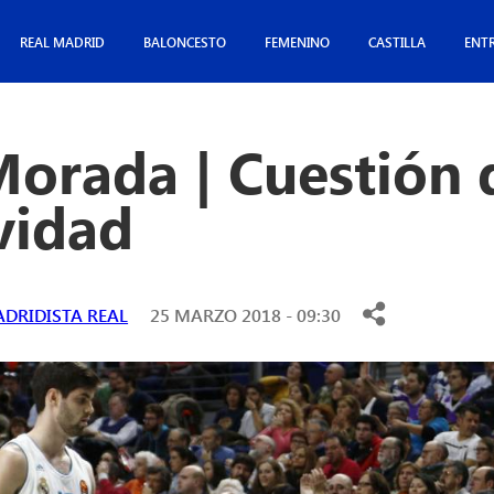
REAL MADRID
BALONCESTO
FEMENINO
CASTILLA
ENT
orada | Cuestión 
vidad
DRIDISTA REAL
25 MARZO 2018 - 09:30