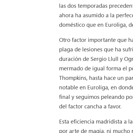
las dos temporadas precedent
ahora ha asumido a la perfec
doméstico que en Euroliga, d
Otro factor importante que h
plaga de lesiones que ha sufr
duración de Sergio Llull y O
mermado de igual forma el po
Thompkins, hasta hace un pa
notable en Euroliga, en dond
final y seguimos peleando por
del factor cancha a favor.
Esta eficiencia madridista a 
por arte de magia, ni mucho m