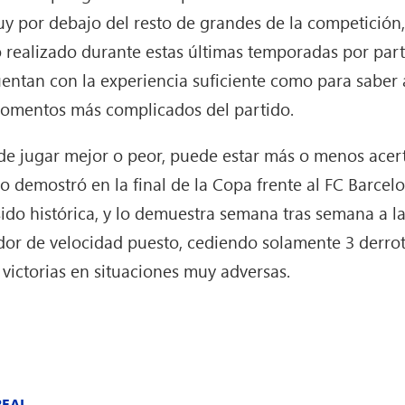
y por debajo del resto de grandes de la competició
io realizado durante estas últimas temporadas por par
uentan con la experiencia suficiente como para saber
momentos más complicados del partido.
e jugar mejor o peor, puede estar más o menos acertad
Lo demostró en la final de la Copa frente al FC Barcel
o histórica, y lo demuestra semana tras semana a la 
ador de velocidad puesto, cediendo solamente 3 derro
victorias en situaciones muy adversas.
REAL