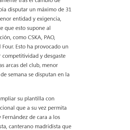
bía disputar un máximo de 31
menor entidad y exigencia,
te que esto supone al
tición, como CSKA, PAO,
l Four. Esto ha provocado un
r competitividad y desgaste
as arcas del club, menor
n de semana se disputan en la
pliar su plantilla con
cional que a su vez permita
y Fernández de cara a los
sta, canterano madridista que