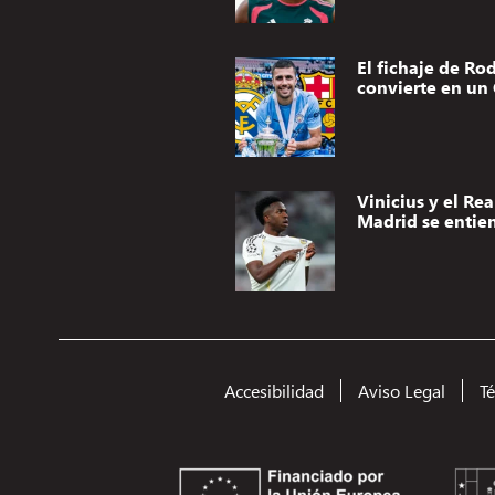
El fichaje de Rod
convierte en un 
Vinicius y el Rea
Madrid se entie
Accesibilidad
Aviso Legal
T