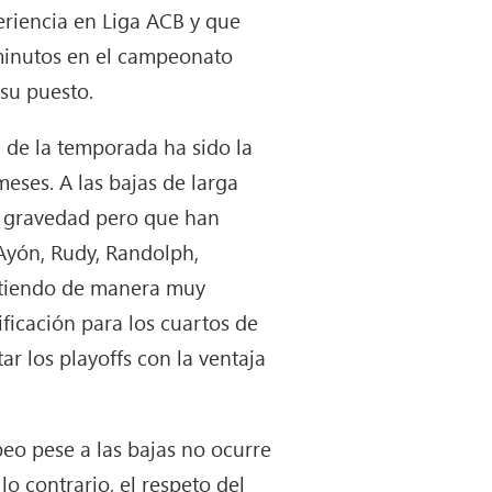
eriencia en Liga ACB y que
 minutos en el campeonato
su puesto.
 de la temporada ha sido la
meses. A las bajas de larga
r gravedad pero que han
Ayón, Rudy, Randolph,
itiendo de manera muy
ficación para los cuartos de
r los playoffs con la ventaja
peo pese a las bajas no ocurre
o contrario, el respeto del