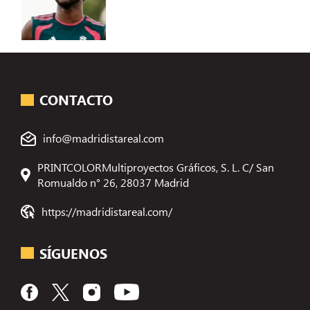
CONTACTO
info@madridistareal.com
PRINTCOLORMultiproyectos Gráficos, S. L. C/ San
Romualdo n° 26, 28037 Madrid
https://madridistareal.com/
SÍGUENOS