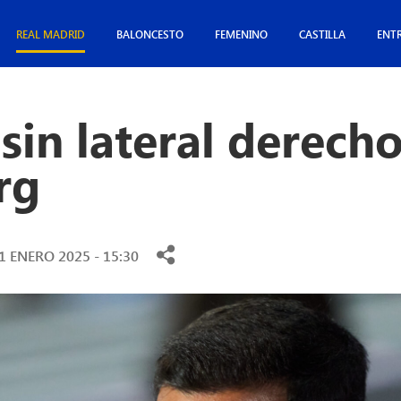
REAL MADRID
BALONCESTO
FEMENINO
CASTILLA
ENT
 sin lateral derecho
rg
1 ENERO 2025 - 15:30