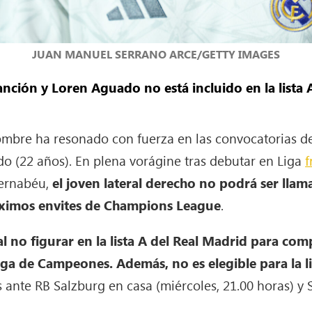
JUAN MANUEL SERRANO ARCE/GETTY IMAGES
nción y Loren Aguado no está incluido en la lista 
mbre ha resonado con fuerza en las convocatorias de 
o (22 años). En plena vorágine tras debutar en Liga
f
Bernabéu,
el joven lateral derecho no podrá ser llama
róximos envites de Champions League
.
 al no figurar en la lista A del Real Madrid para c
iga de Campeones. Además, no es elegible para la l
 ante RB Salzburg en casa (miércoles, 21.00 horas) y S