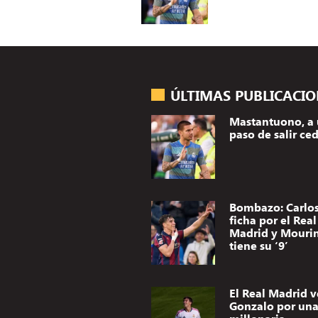
ÚLTIMAS PUBLICACI
Mastantuono, a
paso de salir ce
Bombazo: Carlos
ficha por el Real
Madrid y Mouri
tiene su ‘9’
El Real Madrid 
Gonzalo por una 