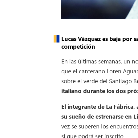
Lucas Vázquez es baja por sa
competición
En las últimas semanas, un no
que el canterano Loren Aguad
sobre el verde del Santiago 
italiano durante los dos p
El integrante de La Fábrica,
su sueño de estrenarse en L
vez se superen los encuentros
sí que podrá ser inscrito.