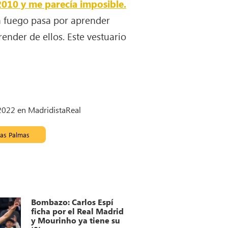
 2010 y me parecía imposible.
a fuego pasa por aprender
render de ellos. Este vestuario
 2022 en MadridistaReal
as Palmas
Bombazo: Carlos Espí
ficha por el Real Madrid
y Mourinho ya tiene su