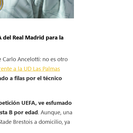
A del Real Madrid para la
Carlo Ancelotti: no es otro
rente a la UD Las Palmas
do a filas por el técnico
ompetición UEFA, ve esfumado
ista B por edad
. Aunque, una
tade Brestois a domicilio, ya