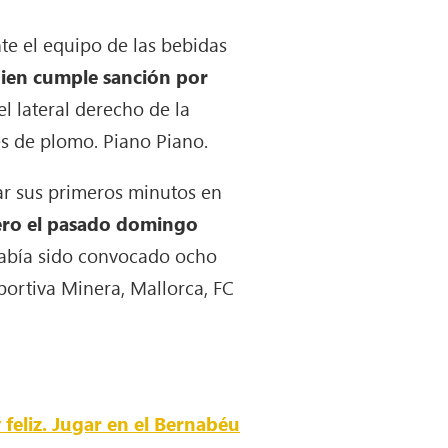
te el equipo de las bebidas
uien cumple sanción por
el lateral derecho de la
ies de plomo. Piano Piano.
ar sus primeros minutos en
pero el pasado domingo
 había sido convocado ocho
portiva Minera, Mallorca, FC
 feliz. Jugar en el Bernabéu