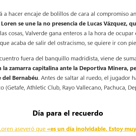
á a hacer encaje de bolillos de cara al compromiso an
e Loren se une la no presencia de Lucas Vázquez, q
í las cosas, Valverde gana enteros a la hora de ocupar 
 que acaba de salir del ostracismo, se quiere ir con p
cuentro fuera del banquillo madridista, viene de sum
 la zamarra capitalina ante la Deportiva Minera, 
te del Bernabéu
. Antes de saltar al ruedo, el jugador
o (Getafe, Athletic Club, Rayo Vallecano, Pachuca, De
Día para el recuerdo
Loren aseveró que
«es un día inolvidable. Estoy muy