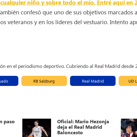
e cualquier niño y sobre todo el mío. Entré aquí en
 También confesó que uno de sus objetivos marcados 
los veteranos y en los líderes del vestuario. Intento ap
ión en el periodismo deportivo. Cubriendo al Real Madrid desde
uado
RB Salzburg
Real Madrid
UD L
n paso
Oficial: Mario Hezonja
deja el Real Madrid
Baloncesto