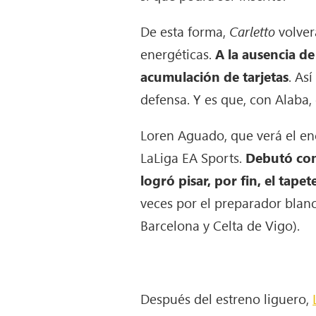
De esta forma,
Carletto
volver
energéticas.
A la ausencia d
acumulación de tarjetas
. As
defensa. Y es que, con Alaba,
Loren Aguado, que verá el en
LaLiga EA Sports.
Debutó con
logró pisar, por fin, el tape
veces por el preparador blanc
Barcelona y Celta de Vigo).
Después del estreno liguero,