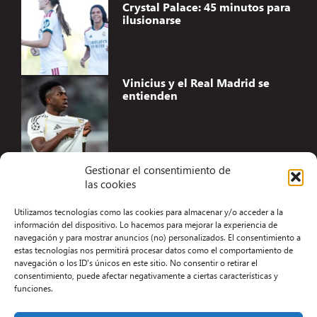
Crystal Palace: 45 minutos para
ilusionarse
Vinicius y el Real Madrid se
entienden
Gestionar el consentimiento de
las cookies
Accesibilidad
Utilizamos tecnologías como las cookies para almacenar y/o acceder a la
Aviso Legal
información del dispositivo. Lo hacemos para mejorar la experiencia de
navegación y para mostrar anuncios (no) personalizados. El consentimiento a
Términos y condiciones
estas tecnologías nos permitirá procesar datos como el comportamiento de
navegación o los ID's únicos en este sitio. No consentir o retirar el
Política de privacidad
consentimiento, puede afectar negativamente a ciertas características y
funciones.
Redacción