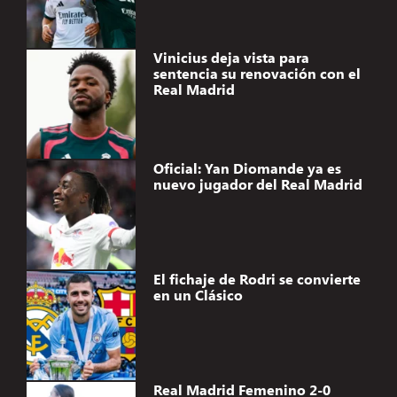
Vinicius deja vista para
sentencia su renovación con el
Real Madrid
Oficial: Yan Diomande ya es
nuevo jugador del Real Madrid
El fichaje de Rodri se convierte
en un Clásico
Real Madrid Femenino 2-0