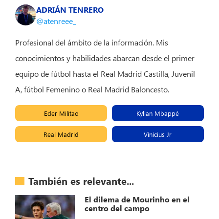
ADRIÁN TENRERO
@atenreee_
Profesional del ámbito de la información. Mis
conocimientos y habilidades abarcan desde el primer
equipo de fútbol hasta el Real Madrid Castilla, Juvenil
A, fútbol Femenino o Real Madrid Baloncesto.
Eder Militao
Kylian Mbappé
Real Madrid
Vinicius Jr
También es relevante...
El dilema de Mourinho en el
centro del campo