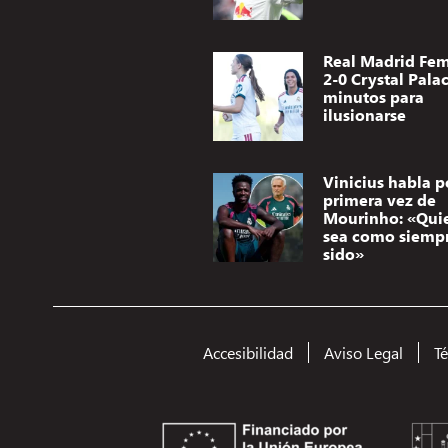
Real Madrid Fe
2-0 Crystal Palac
minutos para
ilusionarse
Vinicius habla p
primera vez de
Mourinho: «Qui
sea como siemp
sido»
Accesibilidad
Aviso Legal
T