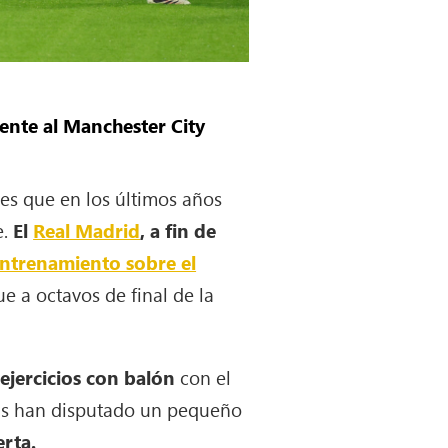
rente al Manchester City
bes que en los últimos años
e.
El
Real Madrid
, a fin de
entrenamiento sobre el
e a octavos de final de la
o
ejercicios con balón
con el
stas han disputado un pequeño
rta.