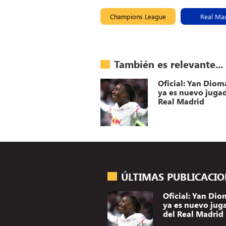
Champions League
Real Ma
También es relevante...
Oficial: Yan Dio
ya es nuevo jugad
Real Madrid
ÚLTIMAS PUBLICACI
Oficial: Yan Di
ya es nuevo jug
del Real Madrid