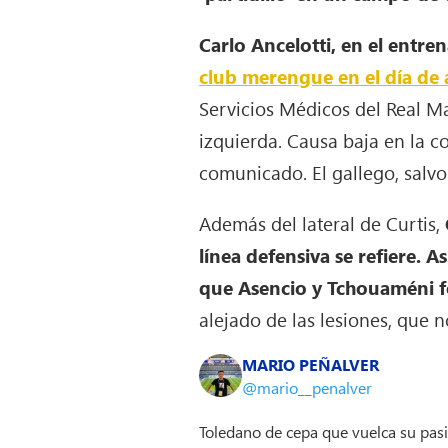
Carlo Ancelotti, en el entr
club merengue en el día de 
Servicios Médicos del Real Ma
izquierda. Causa baja en la c
comunicado. El gallego, salvo
Además del lateral de Curtis,
línea defensiva se refiere. A
que Asencio y Tchouaméni f
alejado de las lesiones, que n
MARIO PEÑALVER
@mario__penalver
Toledano de cepa que vuelca su pas