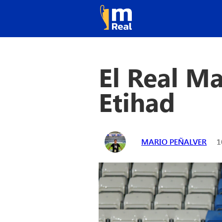
El Real Ma
Etihad
MARIO PEÑALVER
1