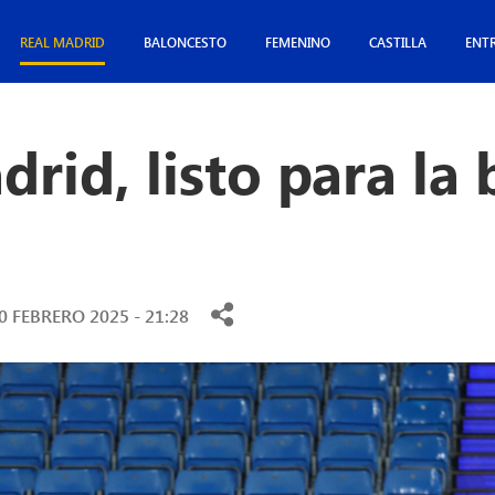
REAL MADRID
BALONCESTO
FEMENINO
CASTILLA
ENT
drid, listo para la 
0 FEBRERO 2025 - 21:28