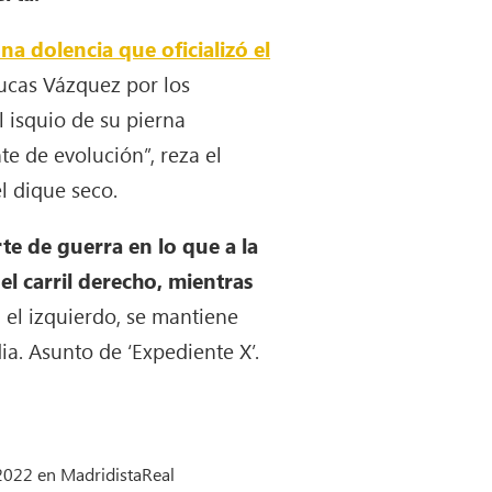
na dolencia que oficializó el
Lucas Vázquez por los
 isquio de su pierna
e de evolución”, reza el
l dique seco.
rte de guerra en lo que a la
 el carril derecho, mientras
l, el izquierdo, se mantiene
ia. Asunto de ‘Expediente X’.
 2022 en MadridistaReal