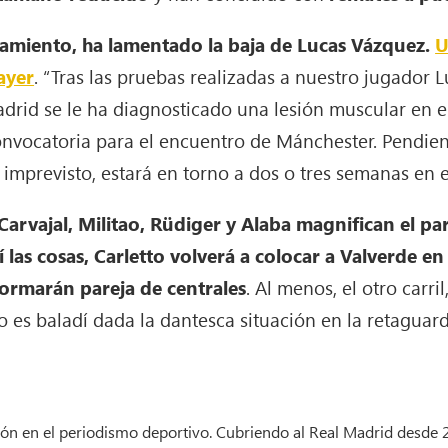
enamiento, ha lamentado la baja de Lucas Vázquez.
U
ayer
. “Tras las pruebas realizadas a nuestro jugador 
drid se le ha diagnosticado una lesión muscular en el
onvocatoria para el encuentro de Mánchester. Pendient
 imprevisto, estará en torno a dos o tres semanas en e
Carvajal, Militao, Rüdiger y Alaba magnifican el pa
sí las cosas, Carletto volverá a colocar a Valverde en
ormarán pareja de centrales
. Al menos, el otro carri
o es baladí dada la dantesca situación en la retaguard
ión en el periodismo deportivo. Cubriendo al Real Madrid desde