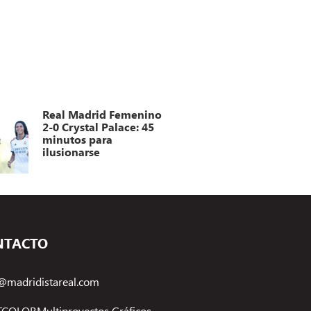
Real Madrid Femenino
2-0 Crystal Palace: 45
minutos para
ilusionarse
NTACTO
@madridistareal.com
COLORMultiproyectos Gráficos,