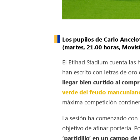
Los pupilos de Carlo Ancelot
(martes, 21.00 horas, Movi
El Etihad Stadium cuenta las 
han escrito con letras de oro
llegar bien curtido al com
verde del feudo mancunian
máxima competición continen
La sesión ha comenzado con
objetivo de afinar portería. 
‘partidillo’ en un campo d