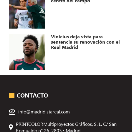
centro del campo
Vinicius deja vista para
sentencia su renovación con el
Real Madrid
CONTACTO
info@madridistareal.com
PRINTCOLORMultiproyectos Gráficos, S. L. C/ San
Romualdo n° 26, 28037 Madrid