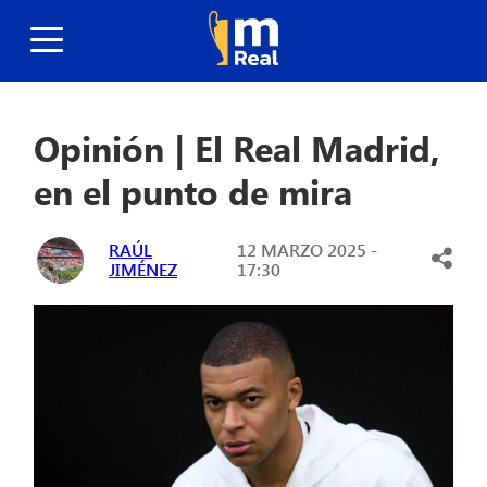
Opinión | El Real Madrid,
en el punto de mira
RAÚL
12 MARZO 2025 -
JIMÉNEZ
17:30