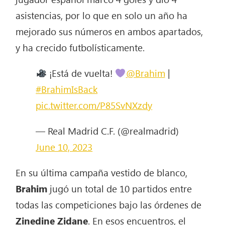
asistencias, por lo que en solo un año ha
mejorado sus números en ambos apartados,
y ha crecido futbolísticamente.
¡Está de vuelta!
@Brahim
|
#BrahimIsBack
pic.twitter.com/P85SvNXzdy
— Real Madrid C.F. (@realmadrid)
June 10, 2023
En su última campaña vestido de blanco,
Brahim
jugó un total de 10 partidos entre
todas las competiciones bajo las órdenes de
Zinedine Zidane
. En esos encuentros, el