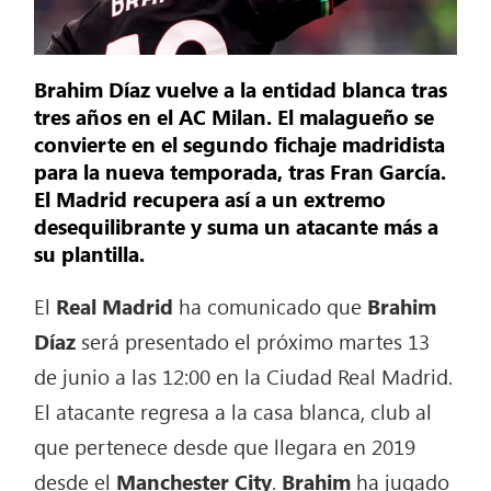
Brahim Díaz vuelve a la entidad blanca tras
tres años en el AC Milan. El malagueño se
convierte en el segundo fichaje madridista
para la nueva temporada, tras Fran García.
El Madrid recupera así a un extremo
desequilibrante y suma un atacante más a
su plantilla.
El
Real Madrid
ha comunicado que
Brahim
Díaz
será presentado el próximo martes 13
de junio a las 12:00 en la Ciudad Real Madrid.
El atacante regresa a la casa blanca, club al
que pertenece desde que llegara en 2019
desde el
Manchester City
.
Brahim
ha jugado