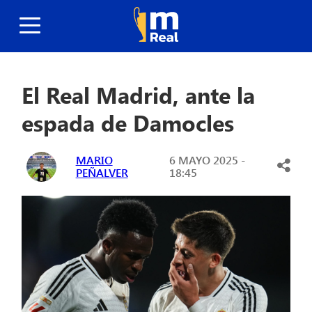
El Real Madrid, ante la
espada de Damocles
MARIO
6 MAYO 2025 -
PEÑALVER
18:45