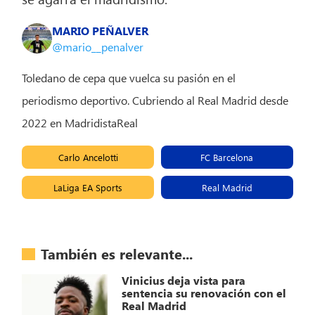
MARIO PEÑALVER
@mario__penalver
Toledano de cepa que vuelca su pasión en el
periodismo deportivo. Cubriendo al Real Madrid desde
2022 en MadridistaReal
Carlo Ancelotti
FC Barcelona
LaLiga EA Sports
Real Madrid
También es relevante...
Vinicius deja vista para
sentencia su renovación con el
Real Madrid