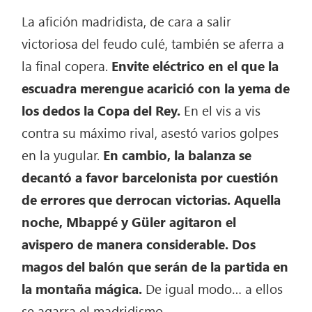
La afición madridista, de cara a salir
victoriosa del feudo culé, también se aferra a
la final copera.
Envite eléctrico en el que la
escuadra merengue acarició con la yema de
los dedos la Copa del Rey.
En el vis a vis
contra su máximo rival, asestó varios golpes
en la yugular.
En cambio, la balanza se
decantó a favor barcelonista por cuestión
de errores que derrocan victorias. Aquella
noche, Mbappé y Güler agitaron el
avispero de manera considerable. Dos
magos del balón que serán de la partida en
la montaña mágica.
De igual modo… a ellos
se agarra el madridismo.