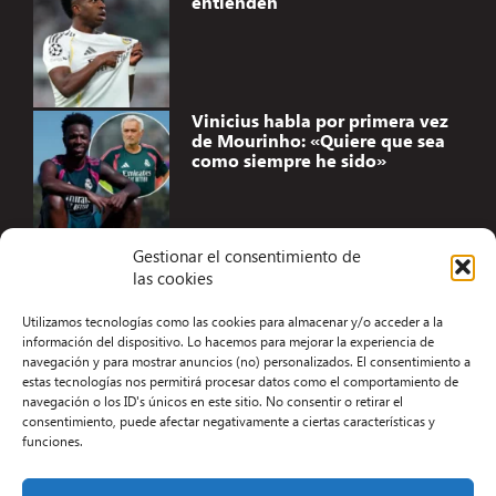
entienden
Vinicius habla por primera vez
de Mourinho: «Quiere que sea
como siempre he sido»
Gestionar el consentimiento de
las cookies
Accesibilidad
Utilizamos tecnologías como las cookies para almacenar y/o acceder a la
Aviso Legal
información del dispositivo. Lo hacemos para mejorar la experiencia de
navegación y para mostrar anuncios (no) personalizados. El consentimiento a
Términos y condiciones
estas tecnologías nos permitirá procesar datos como el comportamiento de
navegación o los ID's únicos en este sitio. No consentir o retirar el
Política de privacidad
consentimiento, puede afectar negativamente a ciertas características y
funciones.
Redacción
Contacto