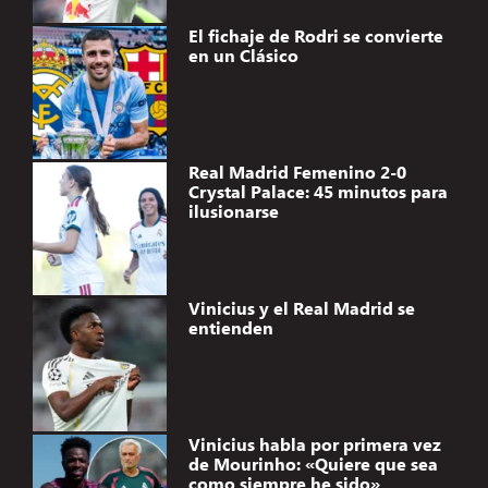
El fichaje de Rodri se convierte
en un Clásico
Real Madrid Femenino 2-0
Crystal Palace: 45 minutos para
ilusionarse
Vinicius y el Real Madrid se
entienden
Vinicius habla por primera vez
de Mourinho: «Quiere que sea
como siempre he sido»