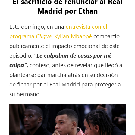
El sacrificio de renunciar al Real
Madrid por Ethan
Este domingo, en una
entrevista con el
programa
Clique
, Kylian Mbappé
compartió
públicamente el impacto emocional de este
episodio.
“Le culpaban de cosas por mi
culpa”
,
confesó, antes de revelar que llegó a
plantearse dar marcha atrás en su decisión
de fichar por el Real Madrid para proteger a
su hermano.