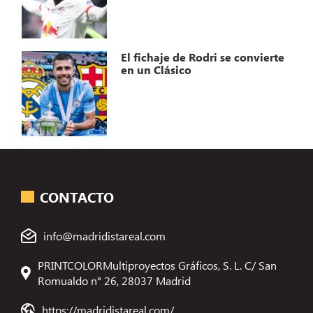
El fichaje de Rodri se convierte
en un Clásico
CONTACTO
info@madridistareal.com
PRINTCOLORMultiproyectos Gráficos, S. L. C/ San
Romualdo n° 26, 28037 Madrid
https://madridistareal.com/