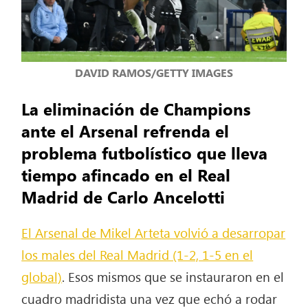
DAVID RAMOS/GETTY IMAGES
La eliminación de Champions
ante el Arsenal refrenda el
problema futbolístico que lleva
tiempo afincado en el Real
Madrid de Carlo Ancelotti
El Arsenal de Mikel Arteta volvió a desarropar
los males del Real Madrid (1-2, 1-5 en el
global)
. Esos mismos que se instauraron en el
cuadro madridista una vez que echó a rodar