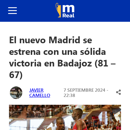
El nuevo Madrid se
estrena con una sólida
victoria en Badajoz (81 –
67)
JAVIER
7 SEPTIEMBRE 2024 -
CAMELLO
22:38