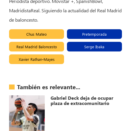
Periodista deportivo. Movistar +, SpanishBowl,
MadridistaReal. Siguiendo la actualidad del Real Madrid
de baloncesto.
Chus Mateo
Pretemporada
Real Madrid Baloncesto
Serge Ibaka
Xavier Rathan-Mayes
También es relevante...
Gabriel Deck deja de ocupar
plaza de extracomunitario