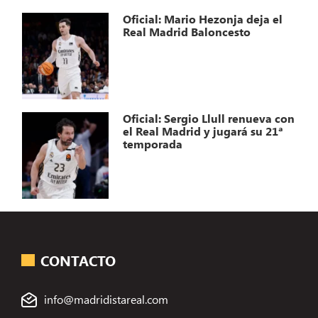
Oficial: Mario Hezonja deja el
Real Madrid Baloncesto
Oficial: Sergio Llull renueva con
el Real Madrid y jugará su 21ª
temporada
CONTACTO
info@madridistareal.com