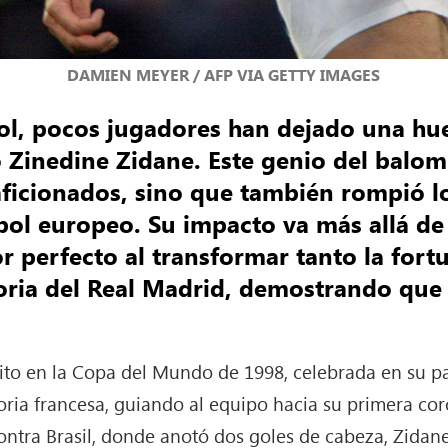
DAMIEN MEYER / AFP VIA GETTY IMAGES
tbol, pocos jugadores han dejado una hu
Zinedine Zidane. Este genio del balom
 aficionados, sino que también rompió 
bol europeo. Su impacto va más allá de 
r perfecto al transformar tanto la fort
oria del Real Madrid, demostrando que 
ito en la Copa del Mundo de 1998, celebrada en su país
ctoria francesa, guiando al equipo hacia su primera c
contra Brasil, donde anotó dos goles de cabeza, Zidane