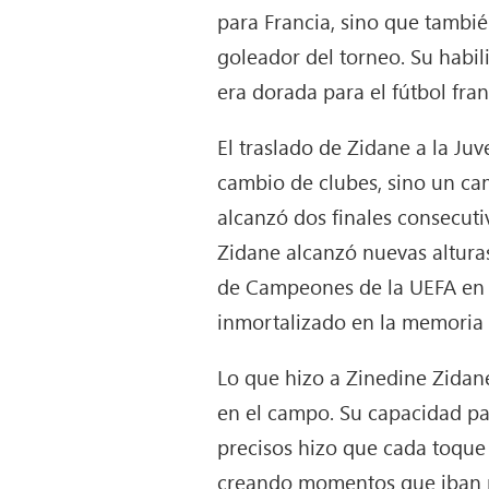
para Francia, sino que tambi
goleador del torneo. Su habi
era dorada para el fútbol fran
El traslado de Zidane a la Ju
cambio de clubes, sino un camb
alcanzó dos finales consecut
Zidane alcanzó nuevas alturas
de Campeones de la UEFA en 20
inmortalizado en la memoria f
Lo que hizo a Zinedine Zidane
en el campo. Su capacidad par
precisos hizo que cada toque 
creando momentos que iban má