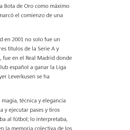
r la Bota de Oro como máximo
 marcó el comienzo de una
id en 2001 no solo fue un
s títulos de la Serie A y
, fue en el Real Madrid donde
club español a ganar la Liga
ayer Leverkusen se ha
 magia, técnica y elegancia
 y ejecutar pases y tiros
 al fútbol; lo interpretaba,
n la memoria colectiva de los