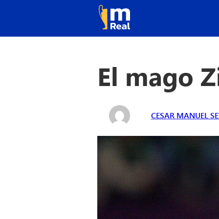
El mago Z
CESAR MANUEL SE