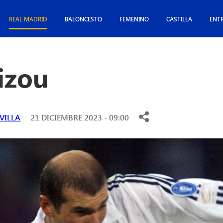
REAL MADRID
BALONCESTO
FEMENINO
CASTILLA
ENT
izou
VILLA
21 DICIEMBRE 2023 - 09:00