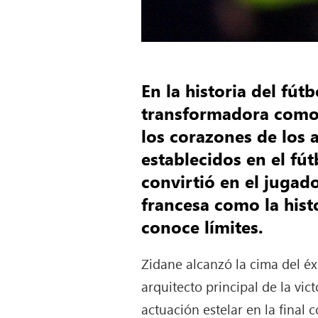
En la historia del fú
transformadora como 
los corazones de los
establecidos en el fút
convirtió en el jugado
francesa como la hist
conoce límites.
Zidane alcanzó la cima del éx
arquitecto principal de la vi
actuación estelar en la final 