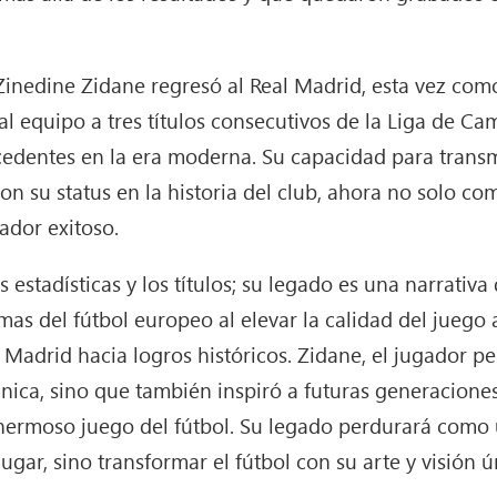
Zinedine Zidane regresó al Real Madrid, esta vez com
l equipo a tres títulos consecutivos de la Liga de C
cedentes en la era moderna. Su capacidad para transmi
n su status en la historia del club, ahora no solo c
ador exitoso.
 estadísticas y los títulos; su legado es una narrativ
s del fútbol europeo al elevar la calidad del juego a 
l Madrid hacia logros históricos. Zidane, el jugador pe
nica, sino que también inspiró a futuras generacione
 hermoso juego del fútbol. Su legado perdurará como 
gar, sino transformar el fútbol con su arte y visión ú