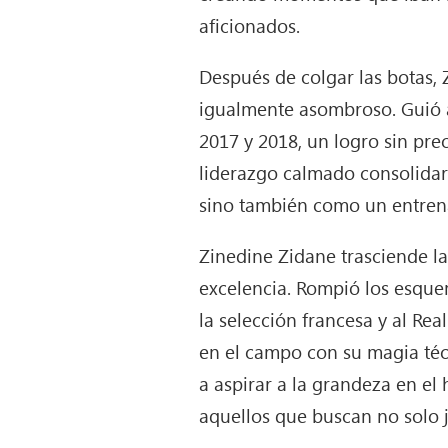
aficionados.
Después de colgar las botas, 
igualmente asombroso. Guió a
2017 y 2018, un logro sin pre
liderazgo calmado consolidaro
sino también como un entren
Zinedine Zidane trasciende las
excelencia. Rompió los esquema
la selección francesa y al Rea
en el campo con su magia téc
a aspirar a la grandeza en el
aquellos que buscan no solo ju