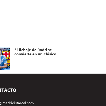
El fichaje de Rodri se
convierte en un Clásico
NTACTO
@madridistareal.com