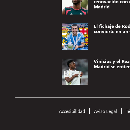
renovación con 
Madrid
El fichaje de Rod
convierte en un 
Vinicius y el Rea
Madrid se entie
Accesibilidad
Aviso Legal
T