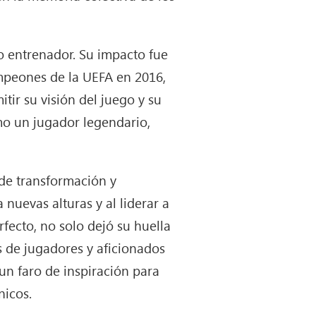
o entrenador. Su impacto fue
ampeones de la UEFA en 2016,
tir su visión del juego y su
omo un jugador legendario,
a de transformación y
nuevas alturas y al liderar a
rfecto, no solo dejó su huella
s de jugadores y aficionados
un faro de inspiración para
nicos.