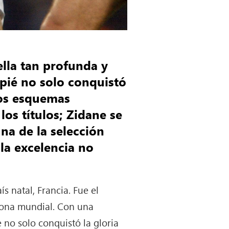
ella tan profunda y
pié no solo conquistó
los esquemas
los títulos; Zidane se
una de la selección
la excelencia no
 natal, Francia. Fue el
orona mundial. Con una
 no solo conquistó la gloria