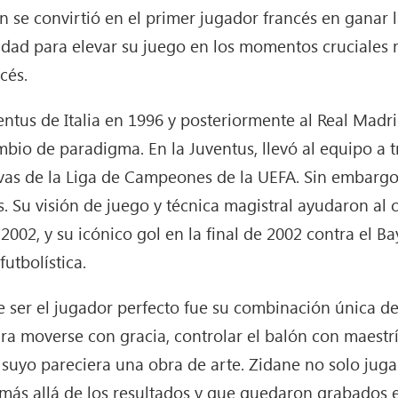
én se convirtió en el primer jugador francés en gana
lidad para elevar su juego en los momentos cruciales
cés.
ventus de Italia en 1996 y posteriormente al Real Madr
io de paradigma. En la Juventus, llevó al equipo a tre
ivas de la Liga de Campeones de la UEFA. Sin embargo
. Su visión de juego y técnica magistral ayudaron al 
02, y su icónico gol en la final de 2002 contra el B
utbolística.
 ser el jugador perfecto fue su combinación única de
a moverse con gracia, controlar el balón con maestría
suyo pareciera una obra de arte. Zidane no solo jugaba
s allá de los resultados y que quedaron grabados e