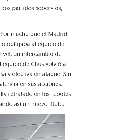
 dos partidos sobervios,
. Por mucho que el Madrid
io obligaba al equipo de
nivel, un intercambio de
l equipo de Chus volvió a
a y efectiva en ataque. Sin
alencia en sus acciones.
lly retratado en los rebotes
ando así un nuevo título.