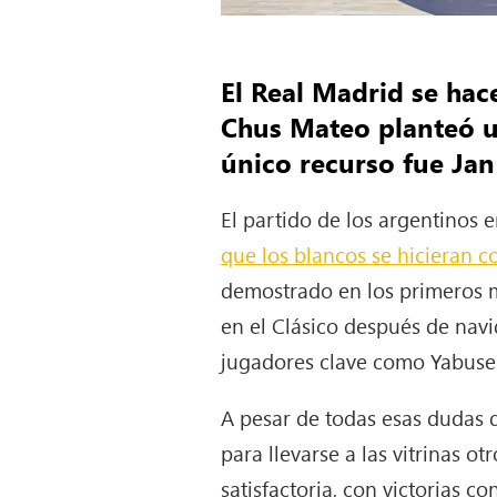
El Real Madrid se hac
Chus Mateo planteó u
único recurso fue Jan
El partido de los argentinos 
que los blancos se hicieran c
demostrado en los primeros m
en el Clásico después de nav
jugadores clave como Yabusel
A pesar de todas esas dudas 
para llevarse a las vitrinas 
satisfactoria, con victorias 