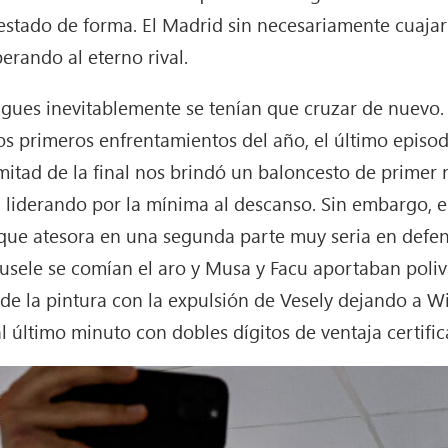
estado de forma. El Madrid sin necesariamente cuajar
sperando al eterno rival.
gues inevitablemente se tenían que cruzar de nuevo
os primeros enfrentamientos del año, el último episod
mitad de la final nos brindó un baloncesto de primer 
a liderando por la mínima al descanso. Sin embargo, e
que atesora en una segunda parte muy seria en defens
usele se comían el aro y Musa y Facu aportaban poliv
 de la pintura con la expulsión de Vesely dejando a Wi
l último minuto con dobles dígitos de ventaja certific