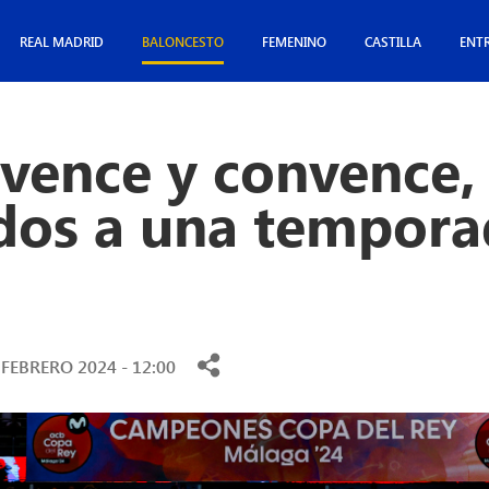
REAL MADRID
BALONCESTO
FEMENINO
CASTILLA
ENT
 vence y convence,
dos a una tempora
 FEBRERO 2024 - 12:00