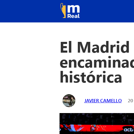
El Madrid
encamina
histórica
JAVIER CAMELLO
20