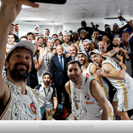
Víctor Carretero / Real Madrid