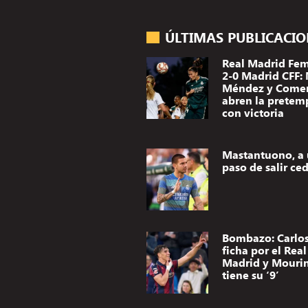
ÚLTIMAS PUBLICACI
Real Madrid Fe
2-0 Madrid CFF:
Méndez y Come
abren la pretem
con victoria
Mastantuono, a
paso de salir ce
Bombazo: Carlos
ficha por el Real
Madrid y Mouri
tiene su ‘9’