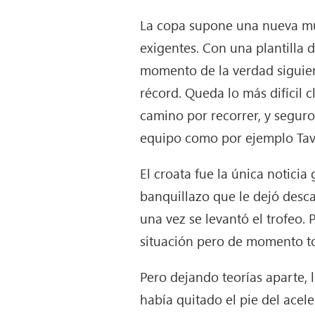
La copa supone una nueva mue
exigentes. Con una plantilla
momento de la verdad siguien
récord. Queda lo más difícil 
camino por recorrer, y segur
equipo como por ejemplo Tav
El croata fue la única noticia 
banquillazo que le dejó desc
una vez se levantó el trofeo
situación pero de momento 
Pero dejando teorías aparte,
había quitado el pie del acel