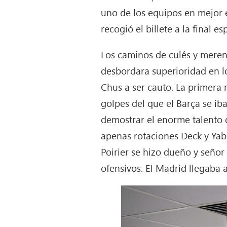
uno de los equipos en mejor 
recogió el billete a la final e
Los caminos de culés y meren
desbordara superioridad en l
Chus a ser cauto. La primera 
golpes del que el Barça se ib
demostrar el enorme talento 
apenas rotaciones Deck y Yab
Poirier se hizo dueño y señor
ofensivos. El Madrid llegaba a