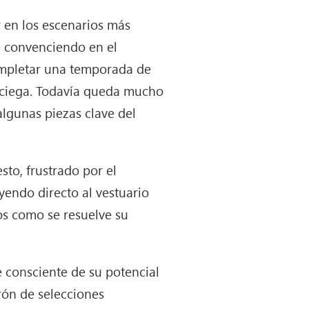
 en los escenarios más
e convenciendo en el
completar una temporada de
a ciega. Todavía queda mucho
lgunas piezas clave del
esto, frustrado por el
yendo directo al vestuario
os como se resuelve su
 consciente de su potencial
rón de selecciones