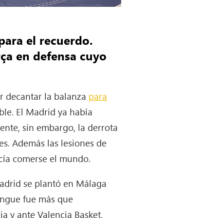
para el recuerdo.
rça en defensa cuyo
or decantar la balanza
para
ble. El Madrid ya había
nte, sin embargo, la derrota
es. Además las lesiones de
ecía comerse el mundo.
adrid se plantó en Málaga
erengue fue más que
a y ante Valencia Basket,