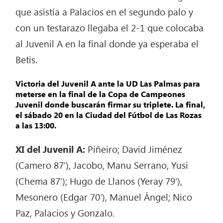
que asistía a Palacios en el segundo palo y
con un testarazo llegaba el 2-1 que colocaba
al Juvenil A en la final donde ya esperaba el
Betis.
Victoria del Juvenil A ante la UD Las Palmas para
meterse en la final de la Copa de Campeones
Juvenil donde buscarán firmar su triplete. La final,
el sábado 20 en la Ciudad del Fútbol de Las Rozas
a las 13:00.
XI del Juvenil A:
Piñeiro; David Jiménez
(Camero 87′), Jacobo, Manu Serrano, Yusi
(Chema 87′); Hugo de Llanos (Yeray 79′),
Mesonero (Edgar 70′), Manuel Ángel; Nico
Paz, Palacios y Gonzalo.