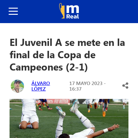
El Juvenil A se mete en la
final de la Copa de
Campeones (2-1)
ÁLVARO
17 MAYO 2023 -
LÓPEZ
16:37