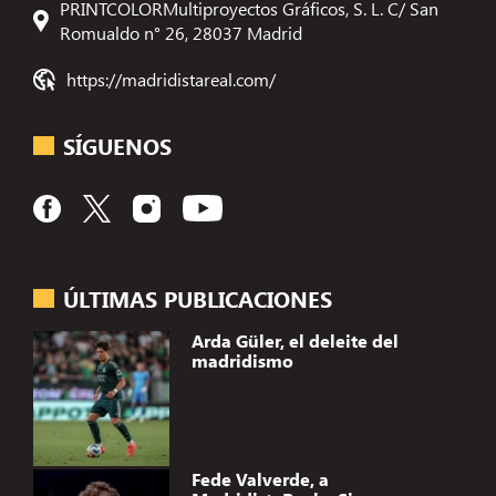
PRINTCOLORMultiproyectos Gráficos, S. L. C/ San
Romualdo n° 26, 28037 Madrid
https://madridistareal.com/
SÍGUENOS
ÚLTIMAS PUBLICACIONES
Arda Güler, el deleite del
madridismo
Fede Valverde, a