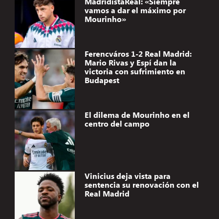
MadridistaReal: «Siempre
vamos a dar el máximo por
Mourinho»
Ferencváros 1-2 Real Madrid:
Mario Rivas y Espí dan la
victoria con sufrimiento en
Budapest
El dilema de Mourinho en el
centro del campo
Vinicius deja vista para
sentencia su renovación con el
Real Madrid