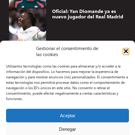
Oficial: Yan Diomande ya es
nuevo jugador del Real Madrid
Gestionar el consentimiento de
las cookies
Accesibilidad
Utilizamos tecnologías como las cookies para almacenar y/o acceder a la
Aviso Legal
información del dispositivo. Lo hacemos para mejorar la experiencia de
navegación y para mostrar anuncios (no) personalizados. El consentimiento a
Términos y condiciones
estas tecnologías nos permitirá procesar datos como el comportamiento de
navegación o los ID's únicos en este sitio. No consentir o retirar el
Política de privacidad
consentimiento, puede afectar negativamente a ciertas características y
funciones.
Redacción
Contacto
Aceptar
Desarrollo Web por Kiwop
Denegar