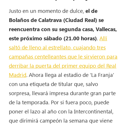
Justo en un momento de dulce,
el de
Bolaños de Calatrava (Ciudad Real) se
reencuentra con su segunda casa, Vallecas,
este próximo sábado (21.00 horas)
.
Allí
saltó de lleno al estrellato, cuajando tres
campañas centelleantes que le sirvieron para
derribar la puerta del primer equipo del Real
Madrid
. Ahora llega al estadio de ‘La Franja’
con una etiqueta de titular que, salvo
sorpresa, llevará impresa durante gran parte
de la temporada. Por si fuera poco, puede
poner el lazo al año con la Intercontinental,
que dirimirá campeón la semana que viene