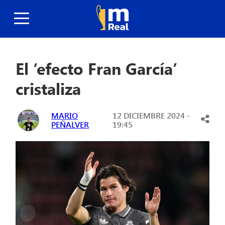
El ‘efecto Fran García’
cristaliza
MARIO
12 DICIEMBRE 2024 -
PEÑALVER
19:45