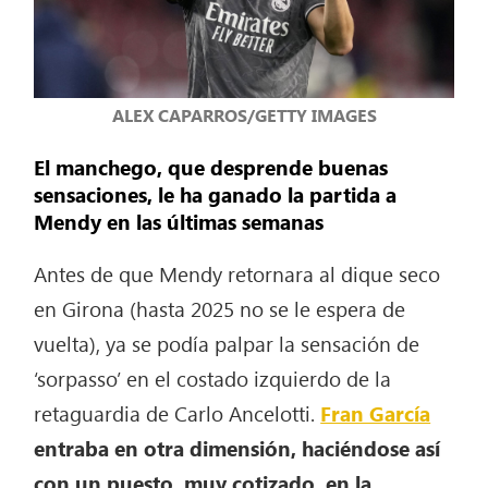
ALEX CAPARROS/GETTY IMAGES
El manchego, que desprende buenas
sensaciones, le ha ganado la partida a
Mendy en las últimas semanas
Antes de que Mendy retornara al dique seco
en Girona (hasta 2025 no se le espera de
vuelta), ya se podía palpar la sensación de
‘sorpasso’ en el costado izquierdo de la
retaguardia de Carlo Ancelotti.
Fran García
entraba en otra dimensión, haciéndose así
con un puesto, muy cotizado, en la