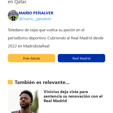
en Qatar.
MARIO PEÑALVER
@mario__penalver
Toledano de cepa que vuelca su pasión en el
periodismo deportivo. Cubriendo al Real Madrid desde
2022 en MadridistaReal
Fran García
Real Madrid
También es relevante...
Vinicius deja vista para
sentencia su renovación con el
Real Madrid