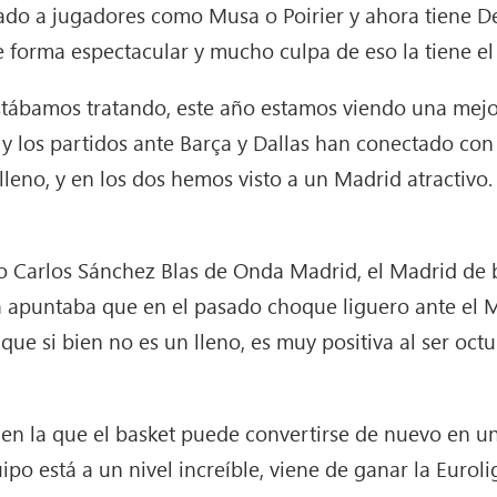
do a jugadores como Musa o Poirier y ahora tiene Dec
 forma espectacular y mucho culpa de eso la tiene el
stábamos tratando, este año estamos viendo una mejo
y los partidos ante Barça y Dallas han conectado con l
leno, y en los dos hemos visto a un Madrid atractivo. 
Carlos Sánchez Blas de Onda Madrid, el Madrid de b
sta apuntaba que en el pasado choque liguero ante el M
que si bien no es un lleno, es muy positiva al ser oct
n la que el basket puede convertirse de nuevo en un
ipo está a un nivel increíble, viene de ganar la Eurol