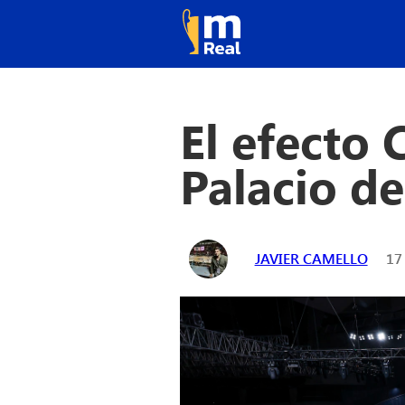
El efecto
Palacio d
JAVIER CAMELLO
17