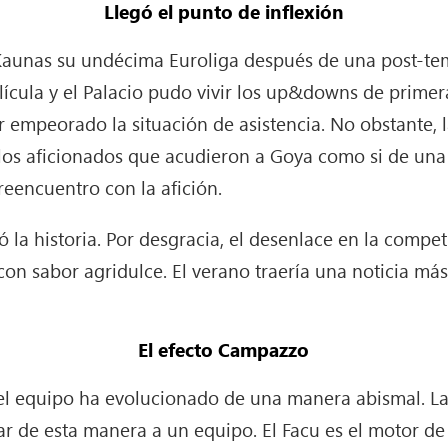
Llegó el punto de inflexión
Kaunas su undécima Euroliga después de una post-temp
lícula y el Palacio pudo vivir los up&downs de primer
 empeorado la situación de asistencia. No obstante, 
los aficionados que acudieron a Goya como si de una 
 reencuentro con la afición.
la historia. Por desgracia, el desenlace en la compet
con sabor agridulce. El verano traería una noticia más
El efecto Campazzo
 el equipo ha evolucionado de una manera abismal. L
r de esta manera a un equipo. El Facu es el motor d