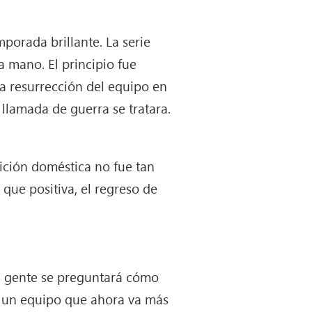
orada brillante. La serie
a mano. El principio fue
la resurrección del equipo en
llamada de guerra se tratara.
ición doméstica no fue tan
 que positiva, el regreso de
a gente se preguntará cómo
e un equipo que ahora va más