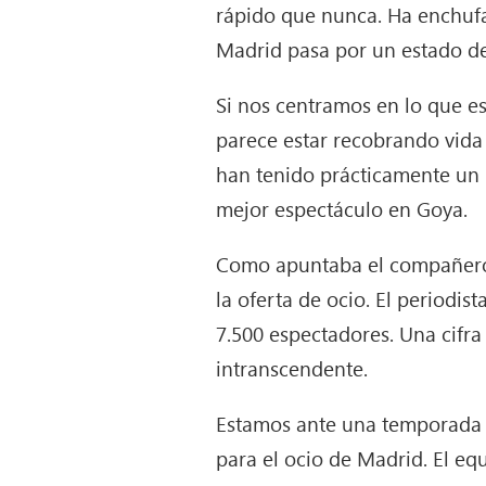
rápido que nunca. Ha enchufa
Madrid pasa por un estado de
Si nos centramos en lo que e
parece estar recobrando vida 
han tenido prácticamente un l
mejor espectáculo en Goya.
Como apuntaba el compañero 
la oferta de ocio. El periodi
7.500 espectadores. Una cifra 
intranscendente.
Estamos ante una temporada e
para el ocio de Madrid. El equ