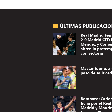
ÚLTIMAS PUBLICACI
Real Madrid Fe
2-0 Madrid CFF:
Méndez y Come
abren la pretem
con victoria
Mastantuono, a
paso de salir ce
Bombazo: Carlos
ficha por el Real
Madrid y Mouri