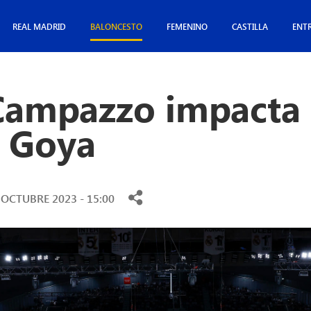
REAL MADRID
BALONCESTO
FEMENINO
CASTILLA
ENT
 Campazzo impacta 
e Goya
 OCTUBRE 2023 - 15:00