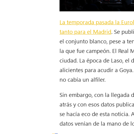
La temporada pasada la Euroli
tanto para el Madrid
. Se publ
el conjunto blanco, pese a t
la que fue campeón. El Real 
ciudad. La época de Laso, el 
alicientes para acudir a Goya
no cabía un alfiler.
Sin embargo, con la llegada 
atrás y con esos datos publi
se hacía eco de esta noticia.
datos venían de la mano de l