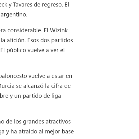
k y Tavares de regreso. El
 argentino.
ra considerable. El Wizink
a afición. Esos dos partidos
El público vuelve a ver el
aloncesto vuelve a estar en
urcia se alcanzó la cifra de
ubre y un partido de liga
o de los grandes atractivos
iga y ha atraído al mejor base