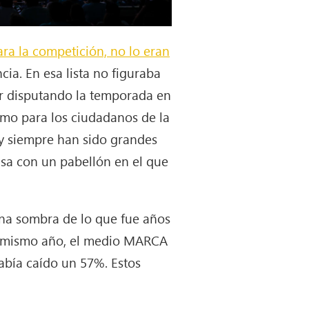
ra la competición, no lo eran
cia. En esa lista no figuraba
ar disputando la temporada en
amo para los ciudadanos de la
dy siempre han sido grandes
asa con un pabellón en el que
una sombra de lo que fue años
te mismo año, el medio MARCA
había caído un 57%. Estos