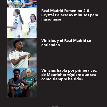
Real Madrid Femenino 2-0
Crystal Palace: 45 minutos para
ilusionarse
Vinicius y el Real Madrid se
entienden
Vinicius habla por primera vez
de Mourinho: «Quiere que sea
como siempre he sido»
Gestionar el consentimiento de
las cookies