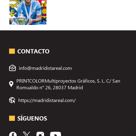
CONTACTO
info@madridistareal.com
PRINTCOLORMultiproyectos Gráficos, S. L. C/ San
Romualdo n° 26, 28037 Madrid
https://madridistareal.com/
SÍGUENOS