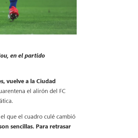
u, en el partido
s, vuelve a la Ciudad
uarentena el alirón del FC
tica.
el que el cuadro culé cambió
on sencillas. Para retrasar