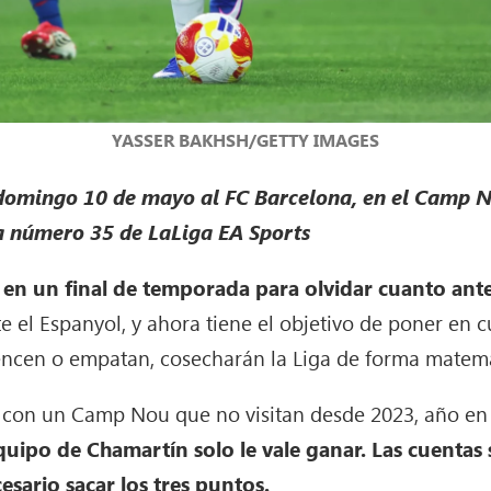
YASSER BAKHSH/GETTY IMAGES
domingo 10 de mayo al FC Barcelona, en el Camp No
a número 35 de LaLiga EA Sports
 en un final de temporada para olvidar cuanto ante
 el Espanyol, y ahora tiene el objetivo de poner en c
vencen o empatan, cosecharán la Liga de forma matemá
 con un Camp Nou que no visitan desde 2023, año en 
quipo de Chamartín solo le vale ganar. Las cuentas s
cesario sacar los tres puntos.