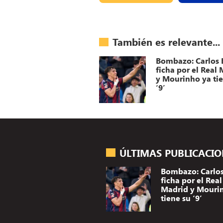
También es relevante...
Bombazo: Carlos 
ficha por el Real
y Mourinho ya ti
‘9’
ÚLTIMAS PUBLICACI
Bombazo: Carlos
ficha por el Real
Madrid y Mouri
tiene su ‘9’