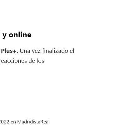
 y online
 Plus+.
Una vez finalizado el
reacciones de los
 2022 en MadridistaReal