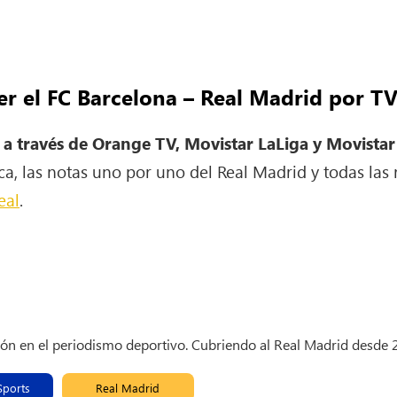
r el FC Barcelona – Real Madrid por TV
o a través de Orange TV, Movistar LaLiga y Movistar
ca, las notas uno por uno del Real Madrid y todas las 
eal
.
ión en el periodismo deportivo. Cubriendo al Real Madrid desde
Sports
Real Madrid