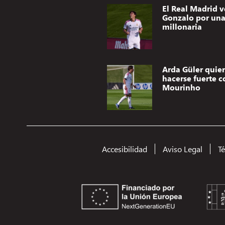
El Real Madrid 
Gonzalo por una 
millonaria
Arda Güler quie
hacerse fuerte c
Mourinho
Accesibilidad
Aviso Legal
T