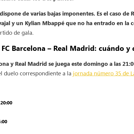
dispone de varias bajas imponentes. Es el caso de 
ajal
y un Kylian Mbappé que no ha entrado en la 
rtido de gala.
 FC Barcelona – Real Madrid: cuándo y
ona y Real Madrid se juega este domingo a las 21:
el duelo correspondiente a la
jornada número 35 de L
:
20:00
5:00