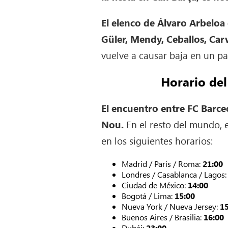
El elenco de Álvaro Arbeloa 
Güler, Mendy, Ceballos, Carv
vuelve a causar baja en un pa
Horario del
El encuentro entre FC Barce
Nou.
En el resto del mundo, 
en los siguientes horarios:
Madrid / París / Roma:
21:00
Londres / Casablanca / Lagos
Ciudad de México:
14:00
Bogotá / Lima:
15:00
Nueva York / Nueva Jersey:
1
Buenos Aires / Brasilia:
16:00
Dubái:
23:00