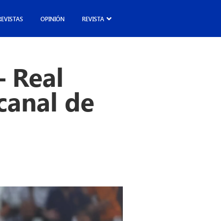
REVISTAS
OPINIÓN
REVISTA
– Real
canal de