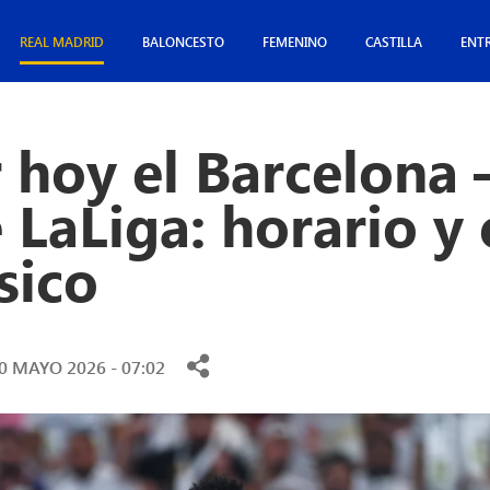
REAL MADRID
BALONCESTO
FEMENINO
CASTILLA
ENT
 hoy el Barcelona 
LaLiga: horario y 
sico
0 MAYO 2026 - 07:02