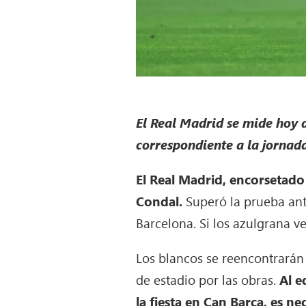
El Real Madrid se mide hoy 
correspondiente a la jornad
El Real Madrid, encorsetado
Condal.
Superó la prueba ante
Barcelona. Si los azulgrana 
Los blancos se reencontrarán
de estadio por las obras.
Al e
la fiesta en Can Barça, es ne