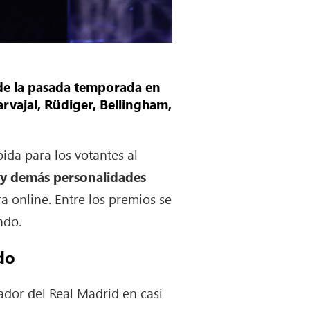
 de la pasada temporada en
arvajal, Rüdiger, Bellingham,
da para los votantes al
s y demás personalidades
 online. Entre los premios se
ndo.
do
ador del Real Madrid en casi