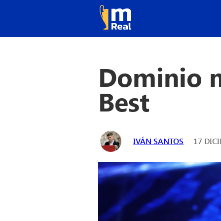
Dominio m
Best
IVÁN SANTOS
17 DICI