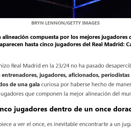
BRYN LENNON/GETTY IMAGES
a alineación compuesta por los mejores jugadores
la aparecen hasta cinco jugadores del Real Madrid: C
izo Real Madrid en la 23/24 no ha pasado desapercibi
 entrenadores, jugadores, aficionados, periodista
dos de una gala
curiosa por haberse hecho de manera
 jugadores que componen la mejor alineación del mu
inco jugadores dentro de un once dora
ce a ver el once, es inevitable encontrarte a un jug