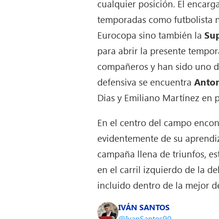
cualquier posición. El encarg
temporadas como futbolista n
Eurocopa sino también la
Sup
para abrir la presente tempor
compañeros y han sido uno de 
defensiva se encuentra
Anton
Dias y Emiliano Martínez en p
En el centro del campo enco
evidentemente de su aprend
campaña llena de triunfos, e
en el carril izquierdo de la d
incluido dentro de la mejor 
IVÁN SANTOS
@IvanSantos90