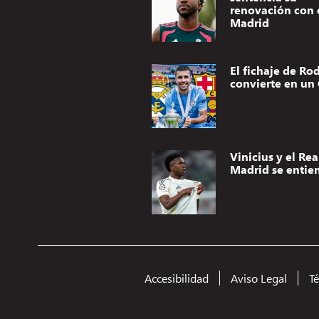
renovación con 
Madrid
El fichaje de Rod
convierte en un 
Vinicius y el Rea
Madrid se entie
Accesibilidad
Aviso Legal
T