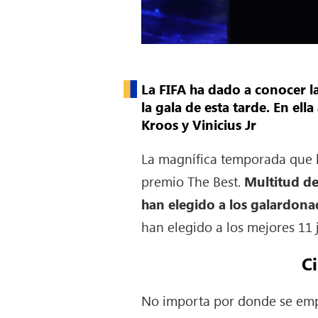
La FIFA ha dado a conocer l
la gala de esta tarde. En el
Kroos y Vinicius Jr
La magnífica temporada que h
premio The Best.
Multitud de
han elegido a los galardona
han elegido a los mejores 11
C
No importa por donde se empie