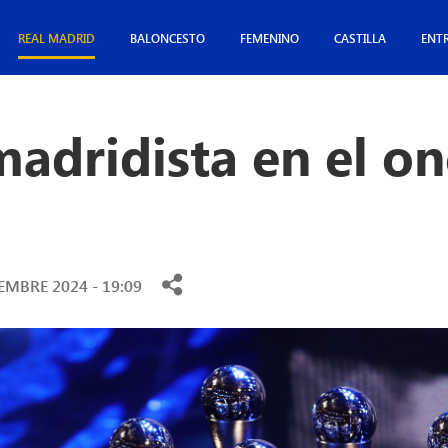
REAL MADRID
BALONCESTO
FEMENINO
CASTILLA
ENT
adridista en el on
EMBRE 2024 - 19:09