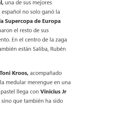
l,
una de sus mejores
l español no solo ganó la
 la Supercopa de Europa
naron el resto de sus
nto. En el centro de la zaga
también están Saliba, Rubén
Toni Kroos,
acompañado
 la medular merengue en una
 pastel llega con
Vinicius Jr
t’ sino que también ha sido