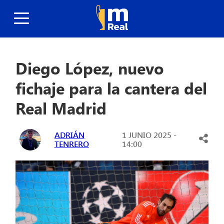
Diego López, nuevo
fichaje para la cantera del
Real Madrid
ADRIÁN
1 JUNIO 2025 -
TENRERO
14:00