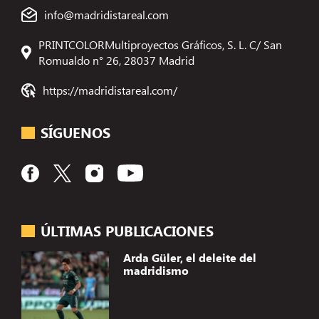
info@madridistareal.com
PRINTCOLORMultiproyectos Gráficos, S. L. C/ San
Romualdo n° 26, 28037 Madrid
https://madridistareal.com/
SÍGUENOS
ÚLTIMAS PUBLICACIONES
Arda Güler, el deleite del
madridismo