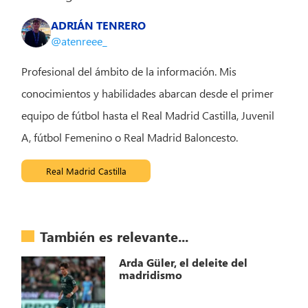
ADRIÁN TENRERO
@atenreee_
Profesional del ámbito de la información. Mis
conocimientos y habilidades abarcan desde el primer
equipo de fútbol hasta el Real Madrid Castilla, Juvenil
A, fútbol Femenino o Real Madrid Baloncesto.
Real Madrid Castilla
También es relevante...
Arda Güler, el deleite del
madridismo